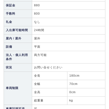
保証金
880
手数料
800
礼金
なし
入出庫可能時間
24時間
屋内 / 屋外
屋外
設備
平面
法人・個人利用
両方可能
条件
状況
お問い合せください
全長
180cm
全幅
70cm
車両制限
全高
0cm
総重量
kg
車庫証明可否
可