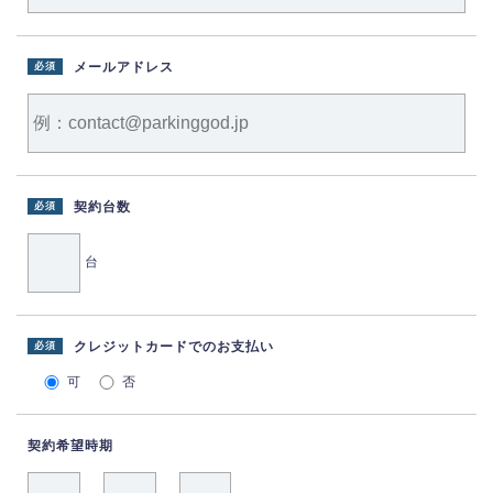
メールアドレス
必須
契約台数
必須
台
クレジットカードでのお支払い
必須
可
否
契約希望時期