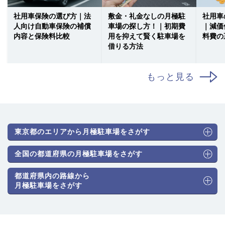
社用車保険の選び方｜法
敷金・礼金なしの月極駐
社用車
人向け自動車保険の補償
車場の探し方！｜初期費
｜減価
内容と保険料比較
用を抑えて賢く駐車場を
料費の
借りる方法
もっと見る
東京都のエリアから月極駐車場をさがす
全国の都道府県の月極駐車場をさがす
都道府県内の路線から
月極駐車場をさがす