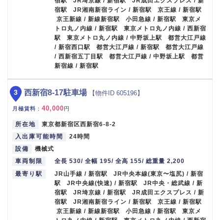
宿駅 JR埼京線 / 新宿駅 JR成田エクスプレス / 新
宿駅 JR湘南新宿ライン / 新宿駅 京王線 / 新宿駅
京王新線 / 新線新宿駅 小田急線 / 新宿駅 東京メ
トロ丸ノ内線 / 新宿駅 東京メトロ丸ノ内線 / 西新宿
駅 東京メトロ丸ノ内線 / 中野坂上駅 都営大江戸線
/ 新宿西口駅 都営大江戸線 / 新宿駅 都営大江戸線
/ 西新宿五丁目駅 都営大江戸線 / 中野坂上駅 都営
新宿線 / 新宿駅
3
西新宿8-17駐車場
【物件ID 605196】
40,000
月極賃料
：
円
所在地
東京都新宿区西新宿6-8-2
入出庫可能時間
24時間
設備
機械式
車両制限
全長 530/ 全幅 195/ 全高 155/ 総重量 2,200
最寄り駅
JR山手線 / 新宿駅 JR中央本線(東京〜塩尻) / 新宿
駅 JR中央線(快速) / 新宿駅 JR中央・総武線 / 新
宿駅 JR埼京線 / 新宿駅 JR成田エクスプレス / 新
宿駅 JR湘南新宿ライン / 新宿駅 京王線 / 新宿駅
京王新線 / 新線新宿駅 小田急線 / 新宿駅 東京メ