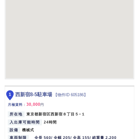
1
西新宿8-5駐車場
【物件ID 605186】
30,000
月極賃料
：
円
所在地
東京都新宿区西新宿８丁目５−１
入出庫可能時間
24時間
設備
機械式
車両制限
全長 560/ 全幅 205/ 全高 155/ 総重量 2,200