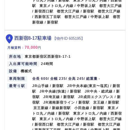
トロ丸ノ内線 / 新宿駅 東京メトロ丸ノ内線 / 西新宿
駅 東京メトロ丸ノ内線 / 中野坂上駅 都営大江戸線
/ 新宿西口駅 都営大江戸線 / 新宿駅 都営大江戸線
/ 西新宿五丁目駅 都営大江戸線 / 中野坂上駅 都営
新宿線 / 新宿駅
4
西新宿8-17駐車場
【物件ID 605195】
70,000
月極賃料
：
円
所在地
東京都新宿区西新宿8-17-1
入出庫可能時間
24時間
設備
機械式
車両制限
全長 600/ 全幅 235/ 全高 245/ 総重量 -
最寄り駅
JR山手線 / 新宿駅 JR中央本線(東京〜塩尻) / 新宿
駅 JR中央線(快速) / 新宿駅 JR中央・総武線 / 新
宿駅 JR埼京線 / 新宿駅 JR成田エクスプレス / 新
宿駅 JR湘南新宿ライン / 新宿駅 京王線 / 新宿駅
京王新線 / 新線新宿駅 小田急線 / 新宿駅 東京メ
トロ丸ノ内線 / 新宿駅 東京メトロ丸ノ内線 / 西新宿
駅 東京メトロ丸ノ内線 / 中野坂上駅 都営大江戸線
/ 新宿西口駅 都営大江戸線 / 新宿駅 都営大江戸線
/ 西新宿五丁目駅 都営大江戸線 / 中野坂上駅 都営