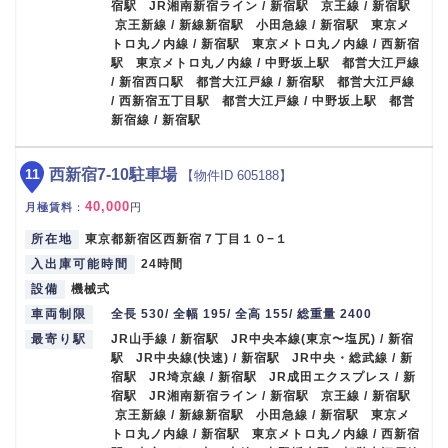
宿駅 JR湘南新宿ライン / 新宿駅 京王線 / 新宿駅
京王新線 / 新線新宿駅 小田急線 / 新宿駅 東京メ
トロ丸ノ内線 / 新宿駅 東京メトロ丸ノ内線 / 西新宿
駅 東京メトロ丸ノ内線 / 中野坂上駅 都営大江戸線
/ 新宿西口駅 都営大江戸線 / 新宿駅 都営大江戸線
/ 西新宿五丁目駅 都営大江戸線 / 中野坂上駅 都営
新宿線 / 新宿駅
11
西新宿7-10駐車場
【物件ID 605188】
40,000
月極賃料
：
円
所在地
東京都新宿区西新宿７丁目１０−１
入出庫可能時間
24時間
設備
機械式
車両制限
全長 530/ 全幅 195/ 全高 155/ 総重量 2400
最寄り駅
JR山手線 / 新宿駅 JR中央本線(東京〜塩尻) / 新宿
駅 JR中央線(快速) / 新宿駅 JR中央・総武線 / 新
宿駅 JR埼京線 / 新宿駅 JR成田エクスプレス / 新
宿駅 JR湘南新宿ライン / 新宿駅 京王線 / 新宿駅
京王新線 / 新線新宿駅 小田急線 / 新宿駅 東京メ
トロ丸ノ内線 / 新宿駅 東京メトロ丸ノ内線 / 西新宿