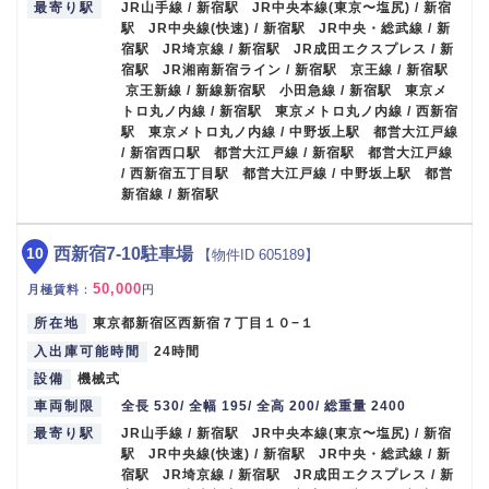
最寄り駅
JR山手線 / 新宿駅 JR中央本線(東京〜塩尻) / 新宿
駅 JR中央線(快速) / 新宿駅 JR中央・総武線 / 新
宿駅 JR埼京線 / 新宿駅 JR成田エクスプレス / 新
宿駅 JR湘南新宿ライン / 新宿駅 京王線 / 新宿駅
京王新線 / 新線新宿駅 小田急線 / 新宿駅 東京メ
トロ丸ノ内線 / 新宿駅 東京メトロ丸ノ内線 / 西新宿
駅 東京メトロ丸ノ内線 / 中野坂上駅 都営大江戸線
/ 新宿西口駅 都営大江戸線 / 新宿駅 都営大江戸線
/ 西新宿五丁目駅 都営大江戸線 / 中野坂上駅 都営
新宿線 / 新宿駅
10
西新宿7-10駐車場
【物件ID 605189】
50,000
月極賃料
：
円
所在地
東京都新宿区西新宿７丁目１０−１
入出庫可能時間
24時間
設備
機械式
車両制限
全長 530/ 全幅 195/ 全高 200/ 総重量 2400
最寄り駅
JR山手線 / 新宿駅 JR中央本線(東京〜塩尻) / 新宿
駅 JR中央線(快速) / 新宿駅 JR中央・総武線 / 新
宿駅 JR埼京線 / 新宿駅 JR成田エクスプレス / 新