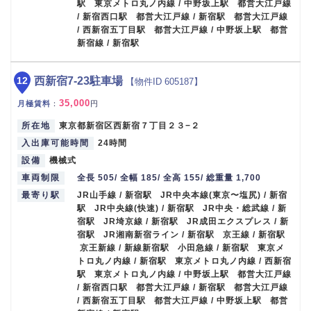
駅 東京メトロ丸ノ内線 / 中野坂上駅 都営大江戸線
/ 新宿西口駅 都営大江戸線 / 新宿駅 都営大江戸線
/ 西新宿五丁目駅 都営大江戸線 / 中野坂上駅 都営
新宿線 / 新宿駅
12
西新宿7-23駐車場
【物件ID 605187】
35,000
月極賃料
：
円
所在地
東京都新宿区西新宿７丁目２３−２
入出庫可能時間
24時間
設備
機械式
車両制限
全長 505/ 全幅 185/ 全高 155/ 総重量 1,700
最寄り駅
JR山手線 / 新宿駅 JR中央本線(東京〜塩尻) / 新宿
駅 JR中央線(快速) / 新宿駅 JR中央・総武線 / 新
宿駅 JR埼京線 / 新宿駅 JR成田エクスプレス / 新
宿駅 JR湘南新宿ライン / 新宿駅 京王線 / 新宿駅
京王新線 / 新線新宿駅 小田急線 / 新宿駅 東京メ
トロ丸ノ内線 / 新宿駅 東京メトロ丸ノ内線 / 西新宿
駅 東京メトロ丸ノ内線 / 中野坂上駅 都営大江戸線
/ 新宿西口駅 都営大江戸線 / 新宿駅 都営大江戸線
/ 西新宿五丁目駅 都営大江戸線 / 中野坂上駅 都営