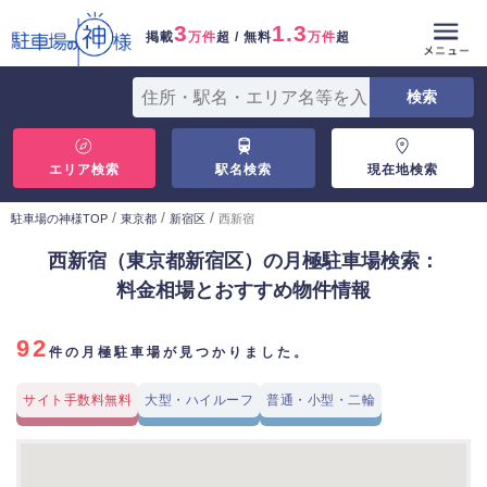
3
1.3
掲載
万件
超 / 無料
万件
超
エリア検索
駅名検索
現在地検索
/
/
/
駐車場の神様TOP
東京都
新宿区
西新宿
西新宿（東京都新宿区）の月極駐車場検索：
料金相場とおすすめ物件情報
92
件の月極駐車場が見つかりました。
サイト手数料無料
大型・ハイルーフ
普通・小型・二輪