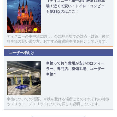
【ディズニー・車中泊】厳選12駐車
場！近くて安い・トイレ・コンビニ
も便利なのはここ！
ディズニーの車中泊に関し、公式駐車場での対応・対策、民間
駐車場の賢い選び方、おすすめ厳選駐車場を紹介しています。
ユーザー様向け
車検って何？費用が安いのはディー
ラー、専門店、整備工場、ユーザー
車検？
車検についての概要、車検を受ける場所ごとのそれぞれの特徴
やメリット、デメリットについて詳しく説明しています。