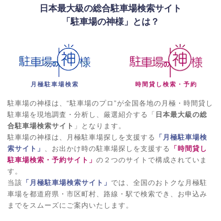
日本最大級の総合駐車場検索サイト
「駐車場の神様」とは？
月極駐車場検索
時間貸し検索・予約
駐車場の神様は、“駐車場のプロ”が全国各地の月極・時間貸し
駐車場を現地調査・分析し、厳選紹介する「
日本最大級の総
合駐車場検索サイト
」となります。
駐車場の神様は、月極駐車場探しを支援する
「月極駐車場検
索サイト」
、お出かけ時の駐車場探しを支援する
「時間貸し
駐車場検索・予約サイト」
の２つのサイトで構成されていま
す。
当該
「月極駐車場検索サイト」
では、全国のおトクな月極駐
車場を都道府県・市区町村、路線・駅で検索でき、お申込み
までをスムーズにご案内いたします。