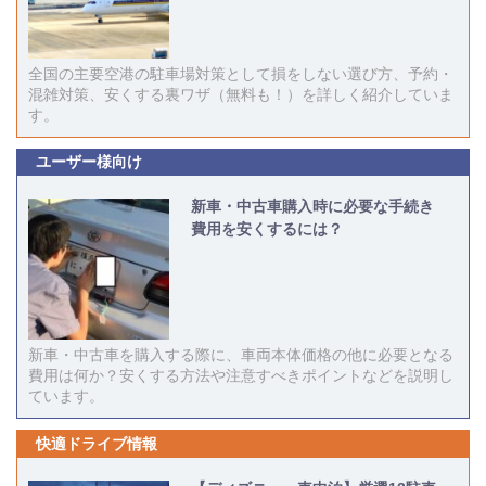
全国の主要空港の駐車場対策として損をしない選び方、予約・
混雑対策、安くする裏ワザ（無料も！）を詳しく紹介していま
す。
ユーザー様向け
新車・中古車購入時に必要な手続き
費用を安くするには？
新車・中古車を購入する際に、車両本体価格の他に必要となる
費用は何か？安くする方法や注意すべきポイントなどを説明し
ています。
快適ドライブ情報