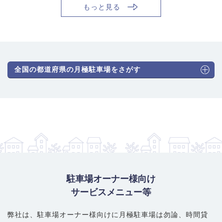
もっと見る
全国の都道府県の月極駐車場をさがす
駐車場オーナー様向け
サービスメニュー等
弊社は、駐車場オーナー様向けに月極駐車場は勿論、
時間貸