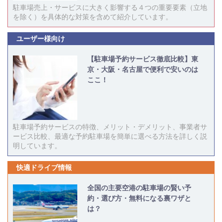
駐車場売上・サービスに大きく影響する４つの重要要素（立地
を除く）を具体的な対策を含めて紹介しています。
ユーザー様向け
【駐車場予約サービス徹底比較】東
京・大阪・名古屋で便利で安いのは
ここ！
駐車場予約サービスの特徴、メリット・デメリット、事業者サ
ービス比較、最適な予約駐車場を簡単に選べる方法を詳しく説
明しています。
快適ドライブ情報
全国の主要空港の駐車場の賢い予
約・選び方・無料になる裏ワザと
は？