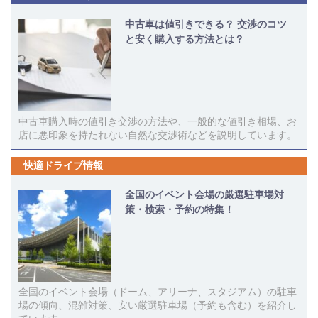
中古車は値引きできる？ 交渉のコツ
と安く購入する方法とは？
中古車購入時の値引き交渉の方法や、一般的な値引き相場、お
店に悪印象を持たれない自然な交渉術などを説明しています。
快適ドライブ情報
全国のイベント会場の厳選駐車場対
策・検索・予約の特集！
全国のイベント会場（ドーム、アリーナ、スタジアム）の駐車
場の傾向、混雑対策、安い厳選駐車場（予約も含む）を紹介し