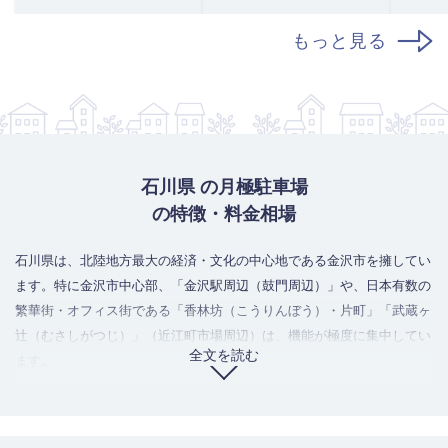
もっと見る
石川県 の月極駐車場
の特徴・料金相場
石川県は、北陸地方最大の経済・文化の中心地である金沢市を擁してい
ます。特に金沢市中心部、「金沢駅周辺（鼓門周辺）」や、日本有数の
繁華街・オフィス街である「香林坊（こうりんぼう）・片町」「武蔵ヶ
辻（むさしがつじ）」（近江町市場周辺）は、機能が極度に集中してい
全文を読む
ます。
しかし、城下町特有の道幅の狭さや、観光地としての需要の高さから、
月極駐車場の供給が慢性的に不足し、相場は局地的に高騰しています。