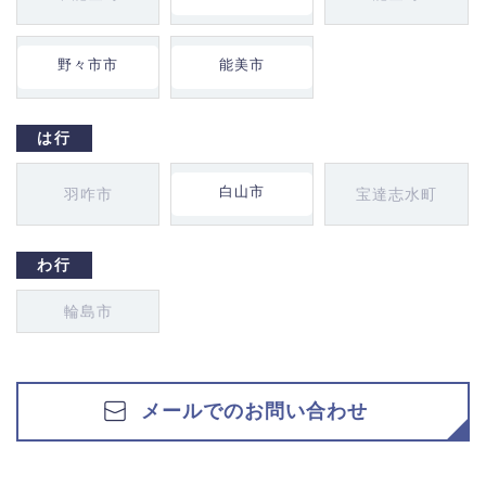
野々市市
能美市
は行
白山市
羽咋市
宝達志水町
わ行
輪島市
メールでのお問い合わせ