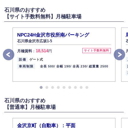
石川県のおすすめ
【サイト手数料無料】月極駐車場
NPC24H金沢市役所南パーキング
石川県金沢市広坂1-5
18,514
月極賃料
：
円
サイト手数料無料
設備
ゲート式
車両制限
全長 500/
全幅 190/
全高 230/
総重量 2500
石川県のおすすめ
【普通車】月極駐車場
金沢京町（自動車）：平面