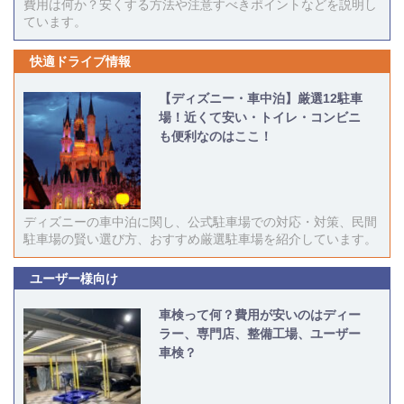
費用は何か？安くする方法や注意すべきポイントなどを説明し
ています。
快適ドライブ情報
【ディズニー・車中泊】厳選12駐車
場！近くて安い・トイレ・コンビニ
も便利なのはここ！
ディズニーの車中泊に関し、公式駐車場での対応・対策、民間
駐車場の賢い選び方、おすすめ厳選駐車場を紹介しています。
ユーザー様向け
車検って何？費用が安いのはディー
ラー、専門店、整備工場、ユーザー
車検？