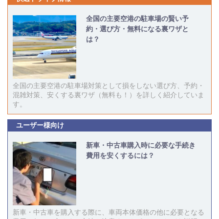
全国の主要空港の駐車場の賢い予
約・選び方・無料になる裏ワザと
は？
全国の主要空港の駐車場対策として損をしない選び方、予約・
混雑対策、安くする裏ワザ（無料も！）を詳しく紹介していま
す。
ユーザー様向け
新車・中古車購入時に必要な手続き
費用を安くするには？
新車・中古車を購入する際に、車両本体価格の他に必要となる