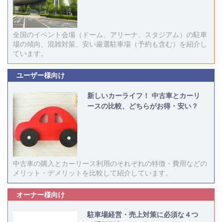
全国のイベント会場（ドーム、アリーナ、スタジアム）の駐車
場の傾向、混雑対策、安い厳選駐車場（予約も含む）を紹介し
ています。
ユーザー様向け
新しいカーライフ！ 中古車とカーリ
ースの比較、どちらがお得・安い？
中古車の購入とカーリース利用のそれぞれの特徴・費用などの
メリット・デメリットを比較して紹介しています。
オーナー様向け
駐車場経営・売上対策に必須な４つ