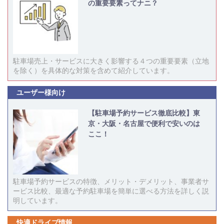
の重要要素ってナニ？
駐車場売上・サービスに大きく影響する４つの重要要素（立地
を除く）を具体的な対策を含めて紹介しています。
ユーザー様向け
【駐車場予約サービス徹底比較】東
京・大阪・名古屋で便利で安いのは
ここ！
駐車場予約サービスの特徴、メリット・デメリット、事業者サ
ービス比較、最適な予約駐車場を簡単に選べる方法を詳しく説
明しています。
快適ドライブ情報