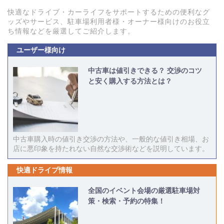
快適なドライブ・カーライフをサポートするための便利なグ
ッズやサービス、駐車場利用者様・オーナー様向けのお役立
ち情報などを厳選してご紹介します。
ユーザー様向け
中古車は値引きできる？ 交渉のコツ
と安く購入する方法とは？
中古車購入時の値引き交渉の方法や、一般的な値引き相場、お
店に悪印象を持たれない自然な交渉術などを説明しています。
快適ドライブ情報
全国のイベント会場の厳選駐車場対
策・検索・予約の特集！