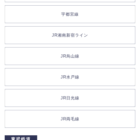
宇都宮線
JR湘南新宿ライン
JR烏山線
JR水戸線
JR日光線
JR両毛線
東武鉄道