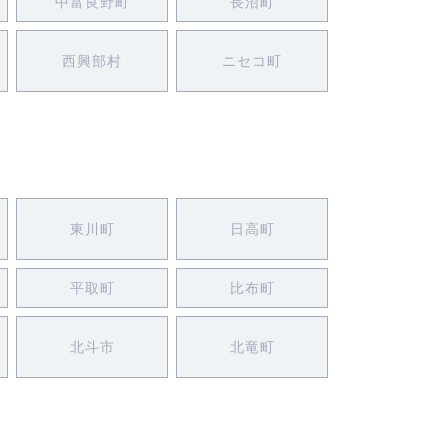
中富良野町
長沼町
西興部村
ニセコ町
東川町
日高町
平取町
比布町
北斗市
北竜町