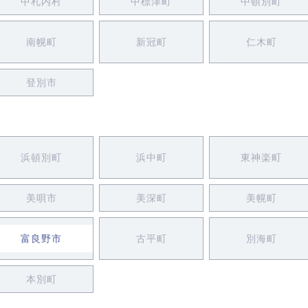
中札内村
中標津町
中頓別町
南幌町
新冠町
仁木町
登別市
浜頓別町
浜中町
東神楽町
美唄市
美深町
美幌町
富良野市
古平町
別海町
本別町