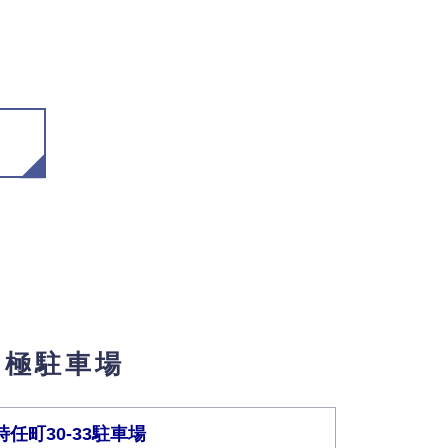
月極駐車場
時任町30-33駐車場
NPC24H