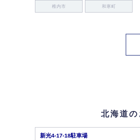
稚内市
和寒町
北海道の
新光4-17-18駐車場