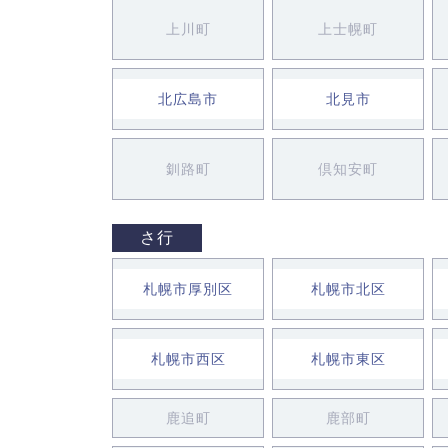
上川町
上士幌町
北広島市
北見市
釧路町
倶知安町
さ行
札幌市厚別区
札幌市北区
札幌市西区
札幌市東区
鹿追町
鹿部町