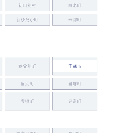
初山別村
白老町
新ひだか町
寿都町
秩父別町
千歳市
当別町
当麻町
豊頃町
豊富町