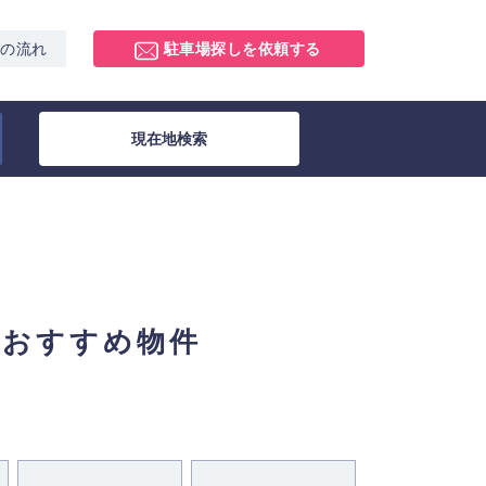
スの流れ
駐車場探しを依頼する
現在地検索
別おすすめ物件