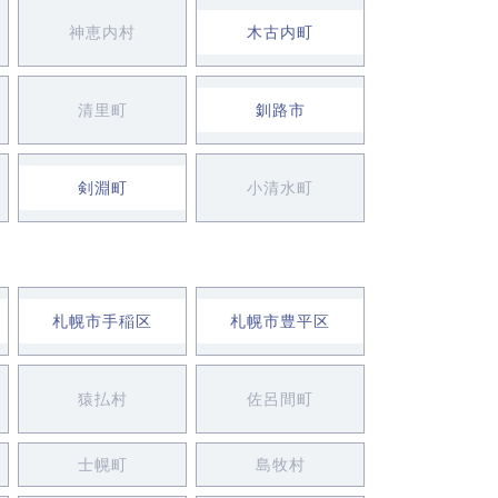
神恵内村
木古内町
清里町
釧路市
剣淵町
小清水町
札幌市手稲区
札幌市豊平区
猿払村
佐呂間町
士幌町
島牧村