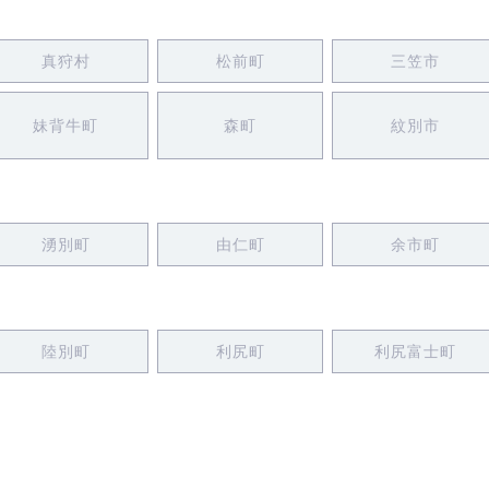
真狩村
松前町
三笠市
妹背牛町
森町
紋別市
湧別町
由仁町
余市町
陸別町
利尻町
利尻富士町