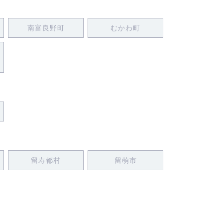
南富良野町
むかわ町
留寿都村
留萌市