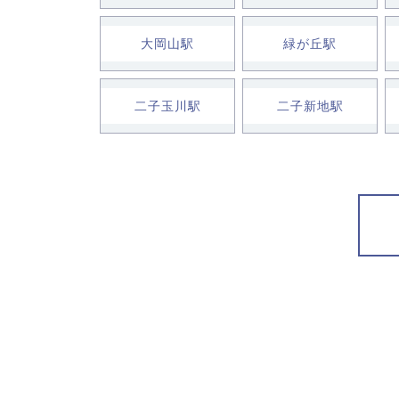
大岡山駅
緑が丘駅
二子玉川駅
二子新地駅