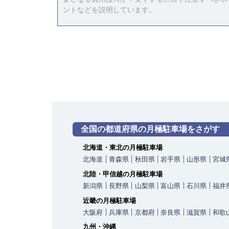
ントなどを説明しています。
全国の都道府県の月極駐車場をさがす
北海道・東北の月極駐車場
北海道
青森県
秋田県
岩手県
山形県
宮城
北陸・甲信越の月極駐車場
新潟県
長野県
山梨県
富山県
石川県
福井
近畿の月極駐車場
大阪府
兵庫県
京都府
奈良県
滋賀県
和歌
九州・沖縄