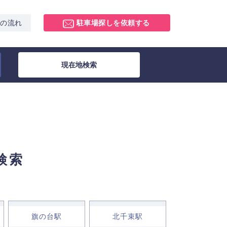
スの流れ
駐車場探しを依頼する
現在地検索
検索
旗の台駅
北千束駅