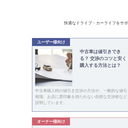
快適なドライブ・カーライフをサポ
ユーザー様向け
中古車は値引きでき
る？ 交渉のコツと安く
購入する方法とは？
中古車購入時の値引き交渉の方法や、一般的な値引
相場、お店に悪印象を持たれない自然な交渉術など
説明しています。
オーナー様向け