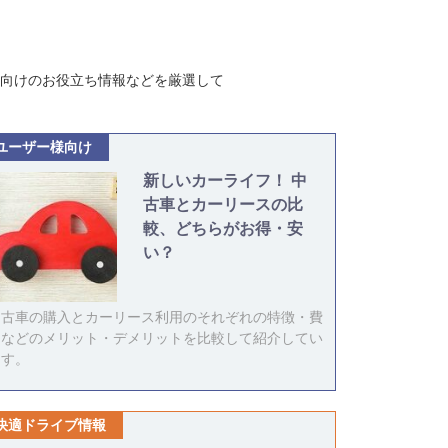
向けのお役立ち情報などを厳選して
ユーザー様向け
新しいカーライフ！ 中
古車とカーリースの比
較、どちらがお得・安
い？
中古車の購入とカーリース利用のそれぞれの特徴・費
用などのメリット・デメリットを比較して紹介してい
ます。
快適ドライブ情報