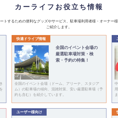
カーライフお役立ち情報
ートするための便利なグッズやサービス、駐車場利用者様・オーナー様
ご紹介します。
快適ドライブ情報
全国のイベント会場の
厳選駐車場対策・検
索・予約の特集！
き
全国のイベント会場（ドーム、アリーナ、スタジア
を
ム）の駐車場の傾向、混雑対策、安い厳選駐車場（予
約も含む）を紹介しています。
ユーザー様向け