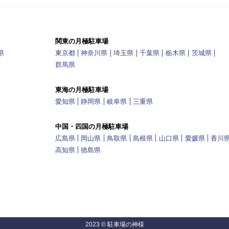
関東の月極駐車場
県
東京都
神奈川県
埼玉県
千葉県
栃木県
茨城県
群馬県
東海の月極駐車場
愛知県
静岡県
岐阜県
三重県
中国・四国の月極駐車場
広島県
岡山県
鳥取県
島根県
山口県
愛媛県
香川
高知県
徳島県
2023 © 駐車場の神様