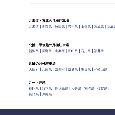
北海道・東北の月極駐車場
北海道
青森県
秋田県
岩手県
山形県
宮城県
福島
北陸・甲信越の月極駐車場
新潟県
長野県
山梨県
富山県
石川県
福井県
近畿の月極駐車場
大阪府
兵庫県
京都府
奈良県
滋賀県
和歌山県
九州・沖縄
福岡県
熊本県
鹿児島県
大分県
宮崎県
佐賀県
長崎県
沖縄県