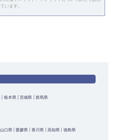
しています。
県
栃木県
茨城県
群馬県
山口県
愛媛県
香川県
高知県
徳島県