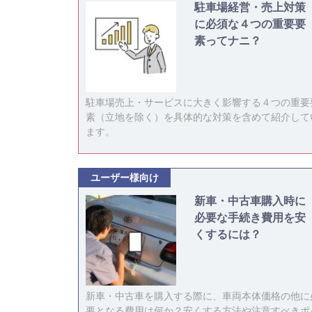
駐車場経営・売上対策
に必須な４つの重要要
素ってナニ？
駐車場売上・サービスに大きく影響する４つの重要
素（立地を除く）を具体的な対策を含めて紹介して
ます。
ユーザー様向け
新車・中古車購入時に
必要な手続き費用を安
くするには？
新車・中古車を購入する際に、車両本体価格の他に
要となる費用は何か？安くする方法や注意すべきポ