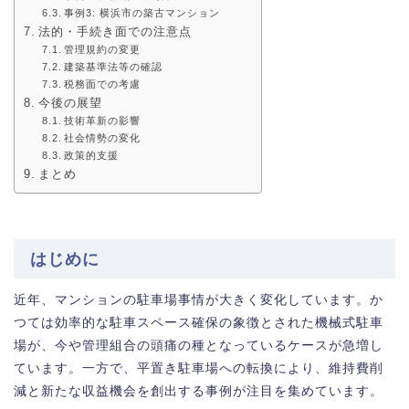
事例3: 横浜市の築古マンション
法的・手続き面での注意点
管理規約の変更
建築基準法等の確認
税務面での考慮
今後の展望
技術革新の影響
社会情勢の変化
政策的支援
まとめ
はじめに
近年、マンションの駐車場事情が大きく変化しています。か
つては効率的な駐車スペース確保の象徴とされた機械式駐車
場が、今や管理組合の頭痛の種となっているケースが急増し
ています。一方で、平置き駐車場への転換により、維持費削
減と新たな収益機会を創出する事例が注目を集めています。