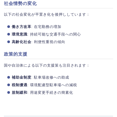
社会情勢の変化
以下の社会変化が平置き化を後押ししています：
働き方改革
: 在宅勤務の増加
環境意識
: 持続可能な交通手段への関心
高齢化社会
: 利便性重視の傾向
政策的支援
国や自治体による以下の支援策も注目されます：
補助金制度
: 駐車場改修への助成
税制優遇
: 環境配慮型駐車場への減税
規制緩和
: 用途変更手続きの簡素化