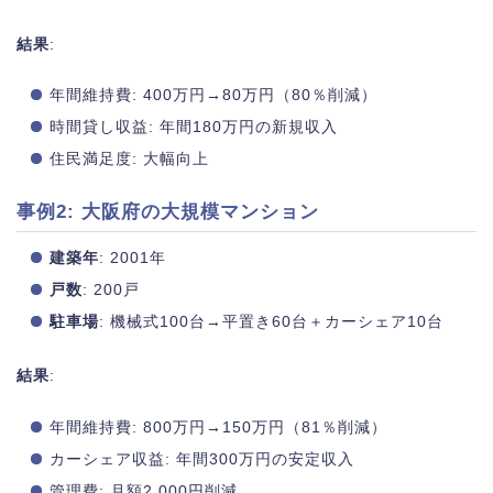
結果
:
年間維持費: 400万円→80万円（80％削減）
時間貸し収益: 年間180万円の新規収入
住民満足度: 大幅向上
事例2: 大阪府の大規模マンション
建築年
: 2001年
戸数
: 200戸
駐車場
: 機械式100台→平置き60台＋カーシェア10台
結果
:
年間維持費: 800万円→150万円（81％削減）
カーシェア収益: 年間300万円の安定収入
管理費: 月額2,000円削減