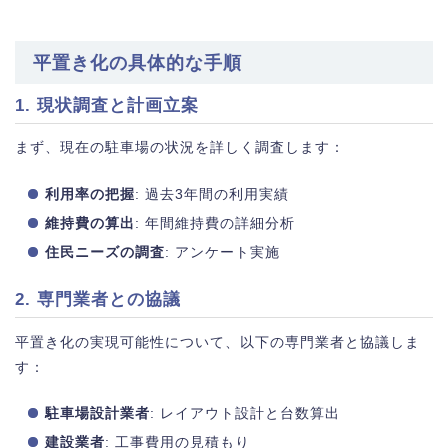
平置き化の具体的な手順
1. 現状調査と計画立案
まず、現在の駐車場の状況を詳しく調査します：
利用率の把握
: 過去3年間の利用実績
維持費の算出
: 年間維持費の詳細分析
住民ニーズの調査
: アンケート実施
2. 専門業者との協議
平置き化の実現可能性について、以下の専門業者と協議しま
す：
駐車場設計業者
: レイアウト設計と台数算出
建設業者
: 工事費用の見積もり