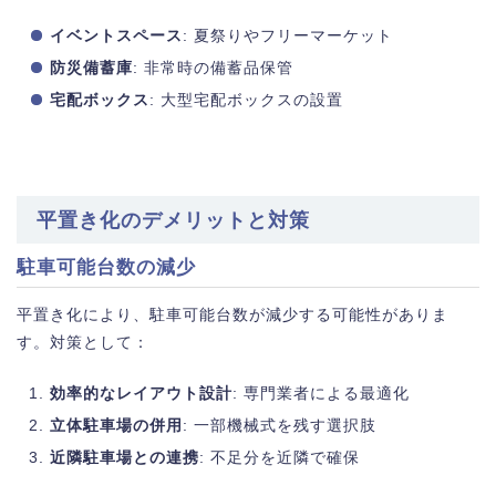
イベントスペース
: 夏祭りやフリーマーケット
防災備蓄庫
: 非常時の備蓄品保管
宅配ボックス
: 大型宅配ボックスの設置
平置き化のデメリットと対策
駐車可能台数の減少
平置き化により、駐車可能台数が減少する可能性がありま
す。対策として：
効率的なレイアウト設計
: 専門業者による最適化
立体駐車場の併用
: 一部機械式を残す選択肢
近隣駐車場との連携
: 不足分を近隣で確保