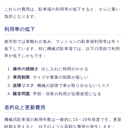
これらの費用は、駐車場の利用率が低下すると、さらに重い
負担となります。
利用率の低下
都市部では車離れが進み、マンションの駐車場利用率は年々
低下しています。特に機械式駐車場では、以下の理由で利用
率が低下しがちです：
操作の煩雑さ
: 出し入れに時間がかかる
車両制限
: サイズや重量の制限が厳しい
故障リスク
: 機械の故障で車が取り出せないリスク
騒音問題
: 早朝・深夜の利用が近隣迷惑になる
老朽化と更新費用
機械式駐車場の耐用年数は一般的に15～20年程度です。更新
時期を迎えると、以下のような高額な費用が発生します：