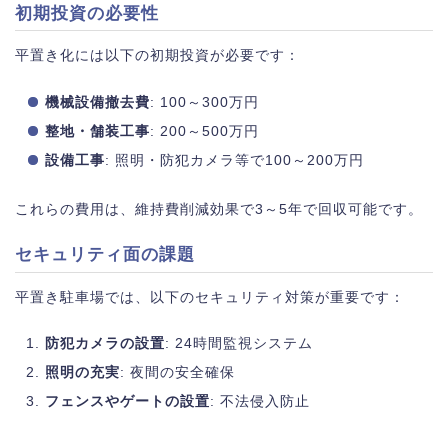
初期投資の必要性
平置き化には以下の初期投資が必要です：
機械設備撤去費
: 100～300万円
整地・舗装工事
: 200～500万円
設備工事
: 照明・防犯カメラ等で100～200万円
これらの費用は、維持費削減効果で3～5年で回収可能です。
セキュリティ面の課題
平置き駐車場では、以下のセキュリティ対策が重要です：
防犯カメラの設置
: 24時間監視システム
照明の充実
: 夜間の安全確保
フェンスやゲートの設置
: 不法侵入防止