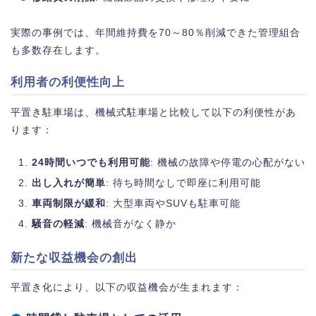
実際の事例では、年間維持費を70～80％削減できた管理組合
も多数存在します。
利用者の利便性向上
平置き駐車場は、機械式駐車場と比較して以下の利便性があ
ります：
24時間いつでも利用可能
: 機械の故障や停電の心配がない
出し入れが簡単
: 待ち時間なしで即座に利用可能
車両制限が緩和
: 大型車両やSUVも駐車可能
騒音の軽減
: 機械音がなく静か
新たな収益機会の創出
平置き化により、以下の収益機会が生まれます：