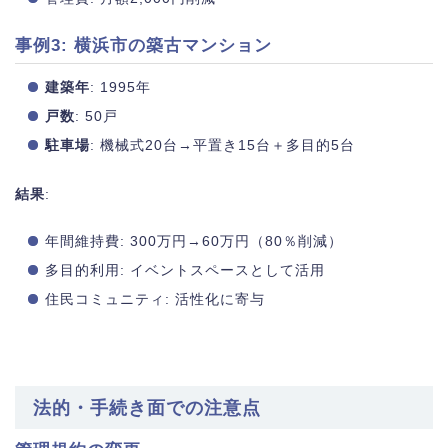
事例3: 横浜市の築古マンション
建築年
: 1995年
戸数
: 50戸
駐車場
: 機械式20台→平置き15台＋多目的5台
結果
:
年間維持費: 300万円→60万円（80％削減）
多目的利用: イベントスペースとして活用
住民コミュニティ: 活性化に寄与
法的・手続き面での注意点