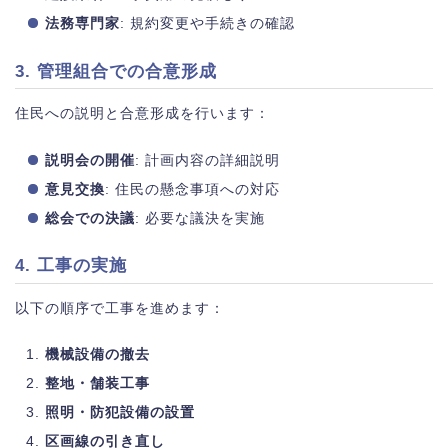
法務専門家
: 規約変更や手続きの確認
3. 管理組合での合意形成
住民への説明と合意形成を行います：
説明会の開催
: 計画内容の詳細説明
意見交換
: 住民の懸念事項への対応
総会での決議
: 必要な議決を実施
4. 工事の実施
以下の順序で工事を進めます：
機械設備の撤去
整地・舗装工事
照明・防犯設備の設置
区画線の引き直し