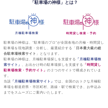
「駐車場の神様」とは？
月極駐車場検索
時間貸し検索・予約
駐車場の神様は、“駐車場のプロ”が全国各地の月極・時間貸し
駐車場を現地調査・分析し、厳選紹介する「
日本最大級の総
合駐車場検索サイト
」となります。
駐車場の神様は、月極駐車場探しを支援する
「月極駐車場検
索サイト」
、お出かけ時の駐車場探しを支援する
「時間貸し
駐車場検索・予約サイト」
の２つのサイトで構成されていま
す。
当該
「月極駐車場検索サイト」
では、全国のおトクな月極駐
車場を都道府県・市区町村、路線・駅で検索でき、お申込み
までをスムーズにご案内いたします。