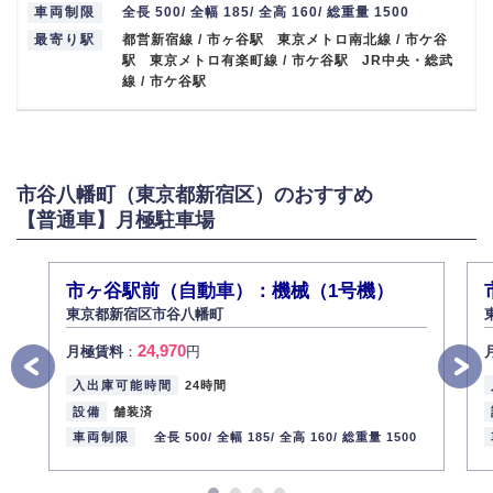
車両制限
全長 500/ 全幅 185/ 全高 160/ 総重量 1500
最寄り駅
都営新宿線 / 市ヶ谷駅 東京メトロ南北線 / 市ケ谷
駅 東京メトロ有楽町線 / 市ケ谷駅 JR中央・総武
線 / 市ケ谷駅
市谷八幡町（東京都新宿区）のおすすめ
【普通車】月極駐車場
市ヶ谷駅前（自動車）：機械（1号機）
東京都新宿区市谷八幡町
24,970
月極賃料
：
円
入出庫可能時間
24時間
設備
舗装済
車両制限
全長 500/
全幅 185/
全高 160/
総重量 1500