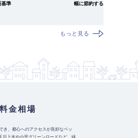
断基準
幅に節約する完全ガイド！
もっと見る
料金相場
でき、都心へのアクセスが良好なベッ
玉川上水や小平グリーンロードなど、緑