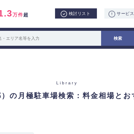
1.3
検討リスト
サービ
万件
超
Library
都）の月極駐車場検索：
料金相場とお