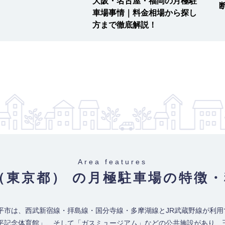
大阪・名古屋・福岡の月極駐
車場事情｜料金相場から探し
方まで徹底解説！
Area features
（東京都） の月極駐車場
の特徴・
平市は、西武新宿線・拝島線・国分寺線・多摩湖線とJR武蔵野線が利用
平記念体育館」、そして「ガスミュージアム」などの公共施設があり、