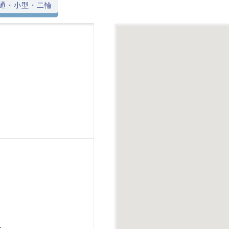
通・小型・二輪
-