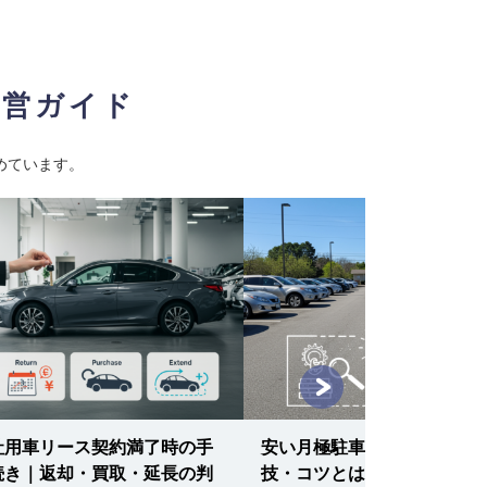
経営ガイド
めています。
社用車リース契約満了時の手
安い月極駐車場を見つける裏
続き｜返却・買取・延長の判
技・コツとは？駐車料金を大