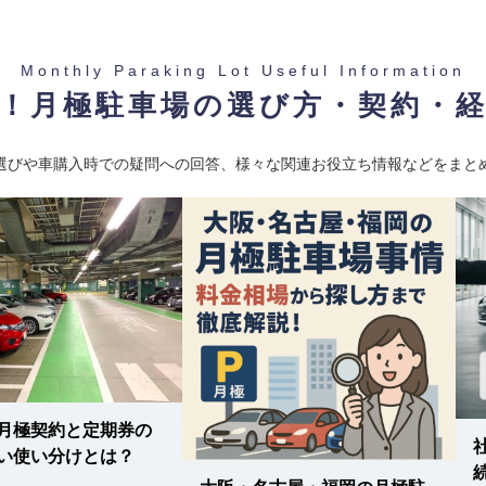
 小平駅
Monthly Paraking Lot Useful Information
！月極駐車場の選び方・契約・
選びや車購入時での疑問への回答、様々な関連お役立ち情報などをまと
-
 / 小川駅
月極契約と定期券の
い使い分けとは？