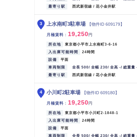
最寄り駅
西武新宿線 / 花小金井駅
上水南町3駐車場
3
【物件ID 609179】
19,250
月極賃料
：
円
所在地
東京都小平市上水南町3-6-16
入出庫可能時間
24時間
設備
平面
車両制限
全長 500/ 全幅 230/ 全高 -/ 総重量 
最寄り駅
西武新宿線 / 花小金井駅
小川町2駐車場
4
【物件ID 609180】
19,250
月極賃料
：
円
所在地
東京都小平市小川町2-1848-1
入出庫可能時間
24時間
設備
平面
車両制限
全長 500/ 全幅 230/ 全高 -/ 総重量 