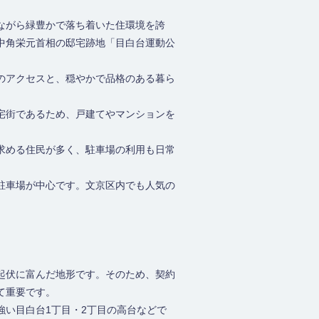
ながら緑豊かで落ち着いた住環境を誇
中角栄元首相の邸宅跡地「目白台運動公
のアクセスと、穏やかで品格のある暮ら
宅街であるため、戸建てやマンションを
求める住民が多く、駐車場の利用も日常
駐車場が中心です。文京区内でも人気の
起伏に富んだ地形です。そのため、契約
て重要です。
い目白台1丁目・2丁目の高台などで