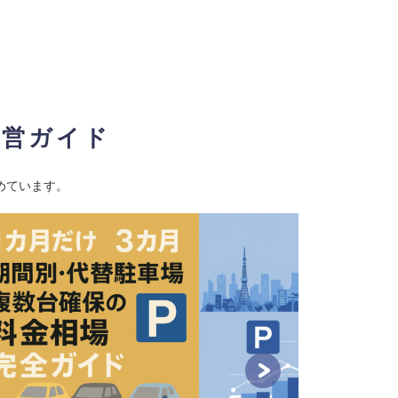
経営ガイド
めています。