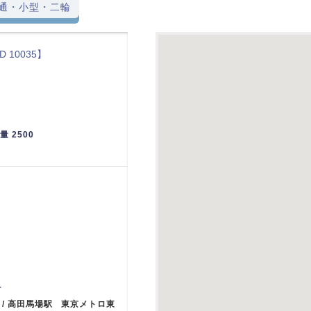
通・小型・二輪
D 10035】
重量 2500
-
 / 高田馬場駅 東京メトロ東