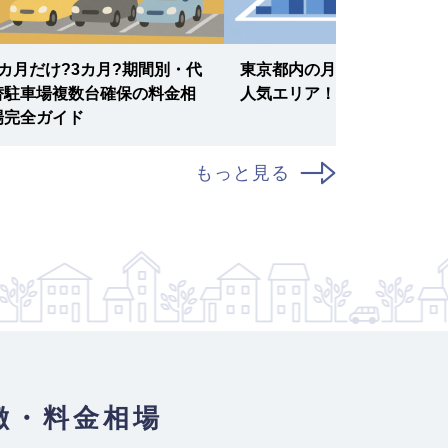
1カ月だけ?3カ月?期間別・代
東京都内の月極駐車場相場と
替駐車場複数台確保の料金相
人気エリア！｜2025年最新
場完全ガイド
もっと見る
徴・料金相場