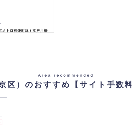
-
京メトロ有楽町線 / 江戸川橋
Area recommended
京区）のおすすめ
【サイト手数
-
京メトロ有楽町線 / 江戸川橋
料