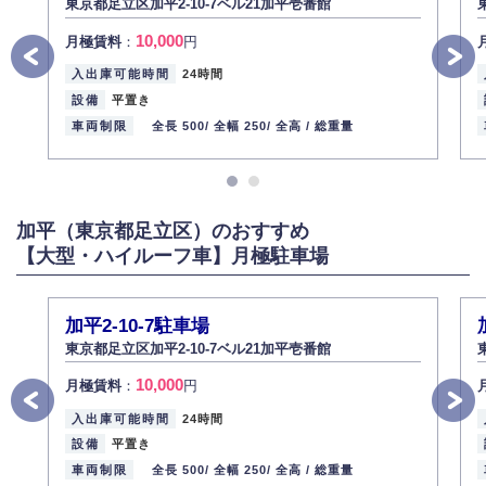
東京都足立区加平2-10-7ベル21加平壱番館
10,000
月極賃料
：
円
入出庫可能時間
24時間
設備
平置き
車両制限
全長 500/
全幅 250/
全高 /
総重量
加平（東京都足立区）のおすすめ
【大型・ハイルーフ車】月極駐車場
加平2-10-7駐車場
東京都足立区加平2-10-7ベル21加平壱番館
10,000
月極賃料
：
円
入出庫可能時間
24時間
設備
平置き
車両制限
全長 500/
全幅 250/
全高 /
総重量