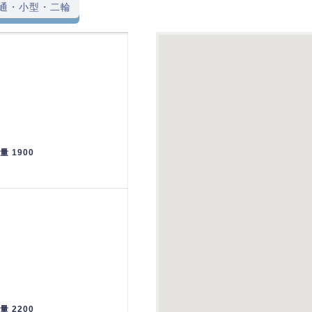
通・小型・二輪
重量 1900
重量 2200