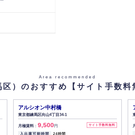
重量 1800
Area recommended
馬区）のおすすめ
【サイト手数料
アルシオン中村橋
東京都練馬区向山4丁目34-1
9,500
サイト手数料無料
月極賃料
：
円
重量 1800
入出庫可能時間
24時間