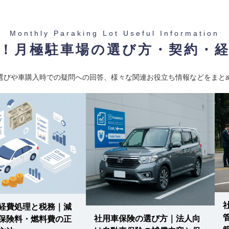
Monthly Paraking Lot Useful Information
！月極駐車場の選び方・契約・
選びや車購入時での疑問への回答、様々な関連お役立ち情報などをまと
経費処理と税務｜減
社用車保険の選び方｜法人向
保険料・燃料費の正