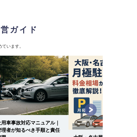
経営ガイド
めています。
社用車事故対応マニュアル｜
管理者が知るべき手順と責任