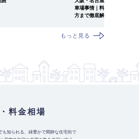
大阪・名古屋・福岡の月極駐
範囲
車場事情｜料金相場から探し
方まで徹底解説！
もっと見る
・料金相場
でも知られる、緑豊かで閑静な住宅街で