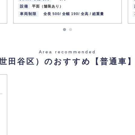
設備
平面（舗装あり）
車両制限
全長 500/
全幅 190/
全高 /
総重量
Area recommended
世田谷区）のおすすめ
【普通車