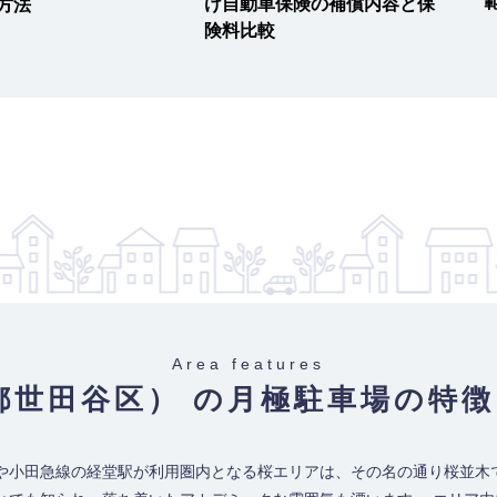
け自動車保険の補償内容と保
方法
険料比較
Area features
都世田谷区） の月極駐車場
の特徴
や小田急線の経堂駅が利用圏内となる桜エリアは、その名の通り桜並木