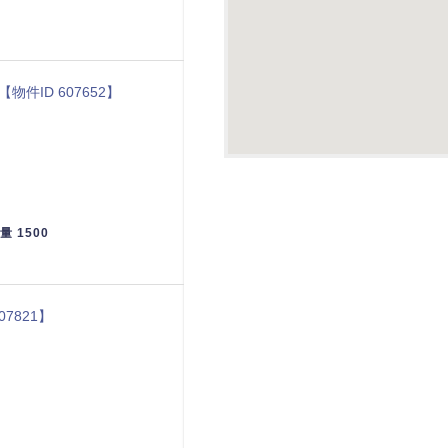
【物件ID 607652】
重量 1500
07821】