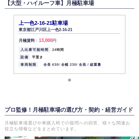
【大型・ハイルーフ車】月極駐車場
上一色2-16-21駐車場
東京都江戸川区上一色2-16-21
13,000
月極賃料
：
円
入出庫可能時間
24時間
設備
平置き
車両制限
全長 630/
全幅 230/
全高 /
総重量
プロ監修！月極駐車場の選び方・契約・経営ガイド
月極駐車場選びや車購入時での疑問への回答、様々な関連お
役立ち情報などをまとめています。