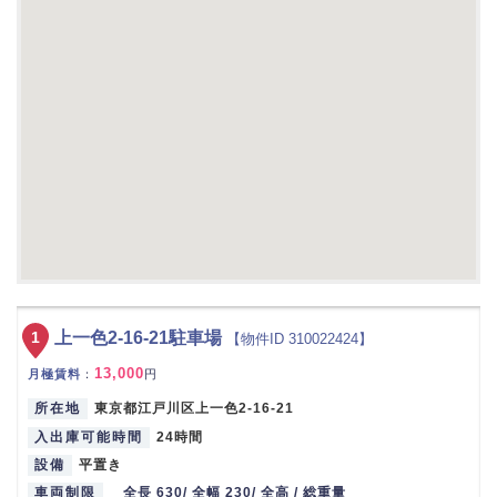
1
上一色2-16-21駐車場
【物件ID 310022424】
13,000
月極賃料
：
円
所在地
東京都江戸川区上一色2-16-21
入出庫可能時間
24時間
設備
平置き
車両制限
全長 630/ 全幅 230/ 全高 / 総重量