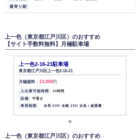
最寄り駅
上一色（東京都江戸川区）のおすすめ
【サイト手数料無料】月極駐車場
上一色2-16-21駐車場
東京都江戸川区上一色2-16-21
13,000
月極賃料
：
円
入出庫可能時間
24時間
設備
平置き
車両制限
全長 630/
全幅 230/
全高 /
総重量
上一色（東京都江戸川区）のおすすめ