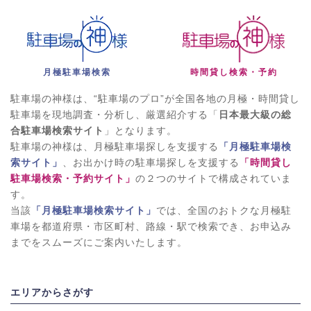
月極駐車場検索
時間貸し検索・予約
駐車場の神様は、“駐車場のプロ”が全国各地の月極・時間貸し
駐車場を現地調査・分析し、厳選紹介する「
日本最大級の総
合駐車場検索サイト
」となります。
駐車場の神様は、月極駐車場探しを支援する
「月極駐車場検
索サイト」
、お出かけ時の駐車場探しを支援する
「時間貸し
駐車場検索・予約サイト」
の２つのサイトで構成されていま
す。
当該
「月極駐車場検索サイト」
では、全国のおトクな月極駐
車場を都道府県・市区町村、路線・駅で検索でき、お申込み
までをスムーズにご案内いたします。
エリアからさがす