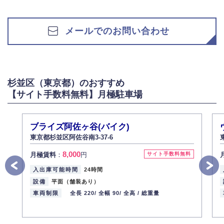
メールでのお問い合わせ
杉並区（東京都）のおすすめ
【サイト手数料無料】月極駐車場
ブライズ阿佐ヶ谷(バイク)
東京都杉並区阿佐谷南3-37-6
8,000
月極賃料
：
円
サイト手数料無料
入出庫可能時間
24時間
設備
平面（舗装あり）
車両制限
全長 220/
全幅 90/
全高 /
総重量