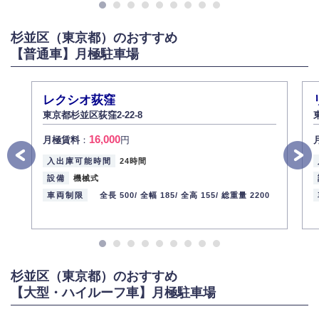
杉並区（東京都）のおすすめ
【普通車】月極駐車場
レクシオ荻窪
東京都杉並区荻窪2-22-8
16,000
月極賃料
：
円
入出庫可能時間
24時間
設備
機械式
車両制限
全長 500/
全幅 185/
全高 155/
総重量 2200
杉並区（東京都）のおすすめ
【大型・ハイルーフ車】月極駐車場