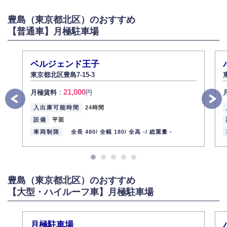
豊島（東京都北区）のおすすめ
【普通車】月極駐車場
ベルジェンド王子
東京都北区豊島7-15-3
21,000
月極賃料
：
円
入出庫可能時間
24時間
設備
平面
車両制限
全長 480/
全幅 180/
全高 -/
総重量 -
豊島（東京都北区）のおすすめ
【大型・ハイルーフ車】月極駐車場
月極駐車場