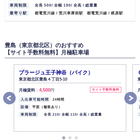
車両制限
全長 500/ 全幅 190/ 全高 / 総重量
最寄り駅
都電荒川線 / 荒川車庫前駅 都電荒川線 / 梶原駅
豊島（東京都北区）のおすすめ
【サイト手数料無料】月極駐車場
プラージュ王子神谷（バイク）
東京都北区豊島４丁目5-10
4,500
月極賃料
：
円
サイト手数料無料
入出庫可能時間
24時間
設備
平面（舗装あり）
車両制限
全長 210/
全幅 110/
全高 /
総重量