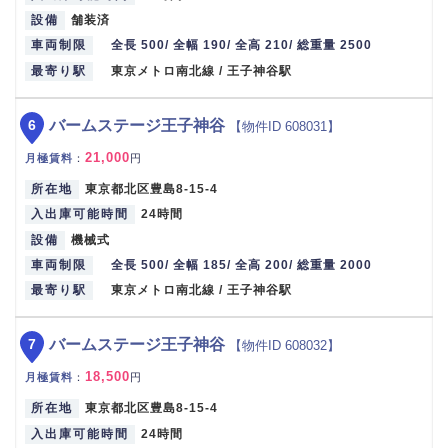
設備
舗装済
車両制限
全長 500/ 全幅 190/ 全高 210/ 総重量 2500
最寄り駅
東京メトロ南北線 / 王子神谷駅
6
バームステージ王子神谷
【物件ID 608031】
21,000
月極賃料
：
円
所在地
東京都北区豊島8-15-4
入出庫可能時間
24時間
設備
機械式
車両制限
全長 500/ 全幅 185/ 全高 200/ 総重量 2000
最寄り駅
東京メトロ南北線 / 王子神谷駅
7
バームステージ王子神谷
【物件ID 608032】
18,500
月極賃料
：
円
所在地
東京都北区豊島8-15-4
入出庫可能時間
24時間