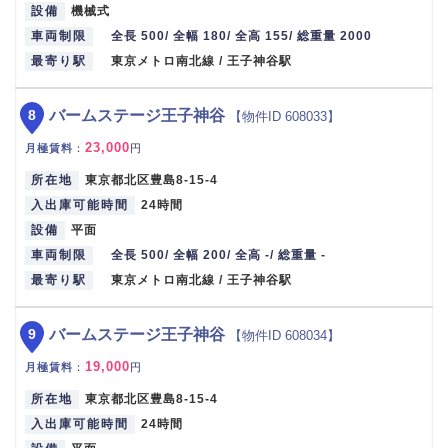
設備
機械式
車両制限
全長 500/ 全幅 180/ 全高 155/ 総重量 2000
最寄り駅
東京メトロ南北線 / 王子神谷駅
8
バームステージ王子神谷
【物件ID 608033】
23,000
月極賃料
：
円
所在地
東京都北区豊島8-15-4
入出庫可能時間
24時間
設備
平面
車両制限
全長 500/ 全幅 200/ 全高 -/ 総重量 -
最寄り駅
東京メトロ南北線 / 王子神谷駅
9
バームステージ王子神谷
【物件ID 608034】
19,000
月極賃料
：
円
所在地
東京都北区豊島8-15-4
入出庫可能時間
24時間