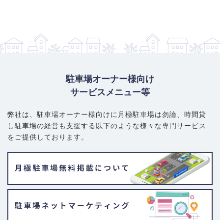
大型・ハイルーフ車対応：26,400～29,700円
賢い選び方・注意ポイント
： コストを重視する場合は機械式が選
択肢となりますが、車高や車幅、重量制限の確認が必須です。平
置きは人気が高いため、空き情報には注意が必要です。エリア内
は道幅が狭い場所もあるため、駐車場への進入経路や切り返しの
しやすさを事前に確認すると安心です。
駐車場オーナー様向け
サービスメニュー等
弊社は、駐車場オーナー様向けに月極駐車場は勿論、
時間貸
し駐車場の経営も支援する以下のような様々な専門サービス
をご提供しております。