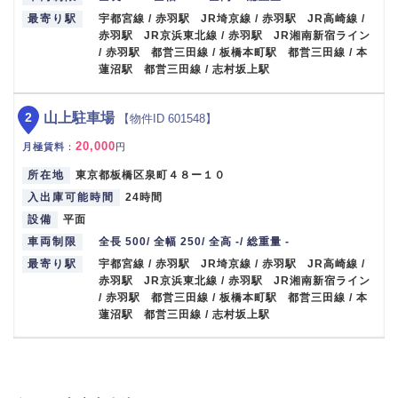
最寄り駅
宇都宮線 / 赤羽駅 JR埼京線 / 赤羽駅 JR高崎線 /
赤羽駅 JR京浜東北線 / 赤羽駅 JR湘南新宿ライン
/ 赤羽駅 都営三田線 / 板橋本町駅 都営三田線 / 本
蓮沼駅 都営三田線 / 志村坂上駅
2
山上駐車場
【物件ID 601548】
20,000
月極賃料
：
円
所在地
東京都板橋区泉町４８ー１０
入出庫可能時間
24時間
設備
平面
車両制限
全長 500/ 全幅 250/ 全高 -/ 総重量 -
最寄り駅
宇都宮線 / 赤羽駅 JR埼京線 / 赤羽駅 JR高崎線 /
赤羽駅 JR京浜東北線 / 赤羽駅 JR湘南新宿ライン
/ 赤羽駅 都営三田線 / 板橋本町駅 都営三田線 / 本
蓮沼駅 都営三田線 / 志村坂上駅