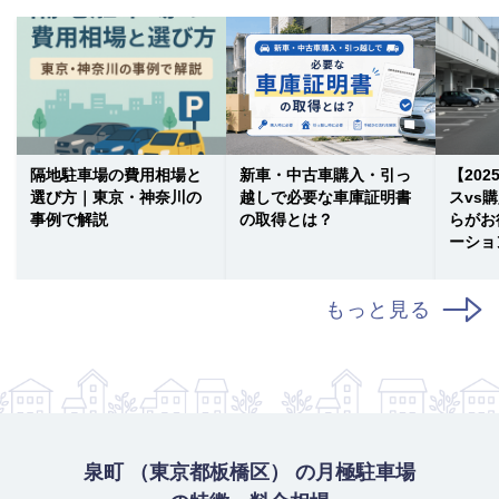
隔地駐車場の費用相場と
新車・中古車購入・引っ
【20
選び方｜東京・神奈川の
越しで必要な車庫証明書
スvs
事例で解説
の取得とは？
らがお
ーショ
もっと見る
泉町 （東京都板橋区） の月極駐車場