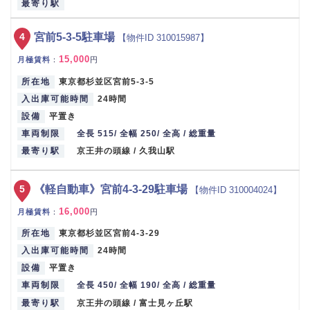
最寄り駅
4
宮前5-3-5駐車場
【物件ID 310015987】
15,000
月極賃料
：
円
所在地
東京都杉並区宮前5-3-5
入出庫可能時間
24時間
設備
平置き
車両制限
全長 515/ 全幅 250/ 全高 / 総重量
最寄り駅
京王井の頭線 / 久我山駅
5
《軽自動車》宮前4-3-29駐車場
【物件ID 310004024】
16,000
月極賃料
：
円
所在地
東京都杉並区宮前4-3-29
入出庫可能時間
24時間
設備
平置き
車両制限
全長 450/ 全幅 190/ 全高 / 総重量
最寄り駅
京王井の頭線 / 富士見ヶ丘駅