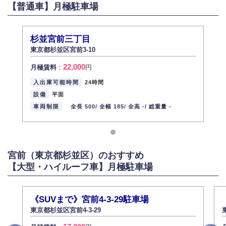
【普通車】月極駐車場
杉並宮前三丁目
東京都杉並区宮前3-10
22,000
月極賃料
：
円
入出庫可能時間
24時間
設備
平面
車両制限
全長 500/
全幅 185/
全高 -/
総重量 -
宮前（東京都杉並区）のおすすめ
【大型・ハイルーフ車】月極駐車場
《SUVまで》宮前4-3-29駐車場
東京都杉並区宮前4-3-29