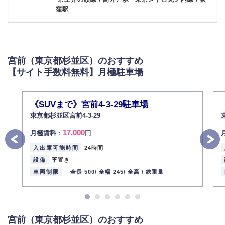
窪駅
宮前（東京都杉並区）のおすすめ
【サイト手数料無料】月極駐車場
《SUVまで》宮前4-3-29駐車場
東京都杉並区宮前4-3-29
17,000
月極賃料
：
円
入出庫可能時間
24時間
設備
平置き
車両制限
全長 500/
全幅 245/
全高 /
総重量
宮前（東京都杉並区）のおすすめ