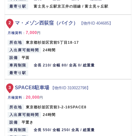
最寄り駅
富士見ヶ丘駅京王井の頭線 / 富士見ヶ丘駅
2
マ・メゾン西荻窪（バイク）
【物件ID 404685】
7,000
月極賃料
：
円
所在地
東京都杉並区宮前5丁目18-17
入出庫可能時間
24時間
設備
平面
車両制限
全長 210/ 全幅 80/ 全高 0/ 総重量
最寄り駅
3
SPACE8駐車場
【物件ID 310022798】
20,000
月極賃料
：
円
所在地
東京都杉並区宮前3-2-18SPACE8
入出庫可能時間
24時間
設備
平置き
車両制限
全長 550/ 全幅 250/ 全高 / 総重量