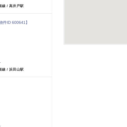
頭線 / 高井戸駅
物件ID 600641】
-
頭線 / 浜田山駅
-