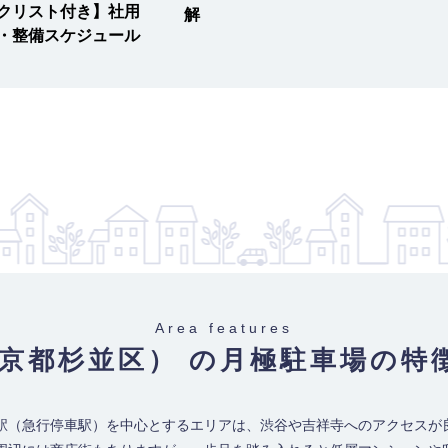
クリスト付き】社用
解
・整備スケジュール
Area features
東京都杉並区） の月極駐車場
の特
駅（急行停車駅）を中心とするエリアは、渋谷や吉祥寺へのアクセスが