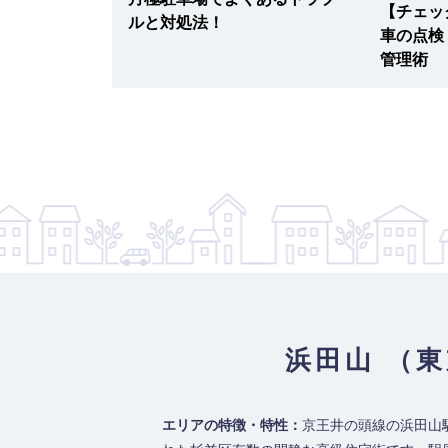
【チェッ
ルと対処法！
車の点検
管理術
浜田山 （
エリアの特徴・特性：
京王井の頭線の浜田山