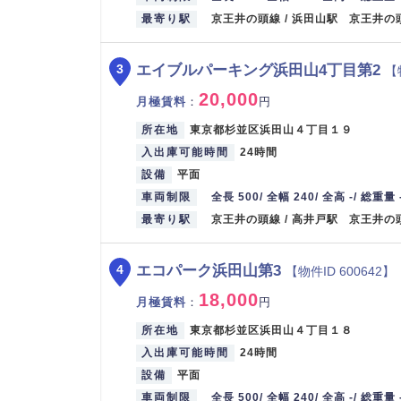
最寄り駅
京王井の頭線 / 浜田山駅 京王井の
エイブルパーキング浜田山4丁目第2
3
【
20,000
月極賃料
：
円
所在地
東京都杉並区浜田山４丁目１９
入出庫可能時間
24時間
設備
平面
車両制限
全長 500/ 全幅 240/ 全高 -/ 総重量 
最寄り駅
京王井の頭線 / 高井戸駅 京王井の
エコパーク浜田山第3
4
【物件ID 600642】
18,000
月極賃料
：
円
所在地
東京都杉並区浜田山４丁目１８
入出庫可能時間
24時間
設備
平面
車両制限
全長 500/ 全幅 240/ 全高 -/ 総重量 