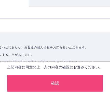
合わせにあたり、お客様の個人情報をお知らせいただきます。
りすることがあります。
う、個人情報に関する法令を遵守し、適切な取り扱いをいたします。
上記内容に同意の上、入力内容の確認にお進みください。
取ることなく、適正に個人情報を取得いたします。
します。
合、あらかじめご本人の同意を得た上で行ないます。