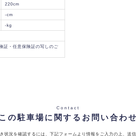
220cm
-cm
-kg
険証・任意保険証の写しのご
Contact
この駐車場に関するお問い合わ
き状況を確認するには、下記フォームより情報をご入力の上、送