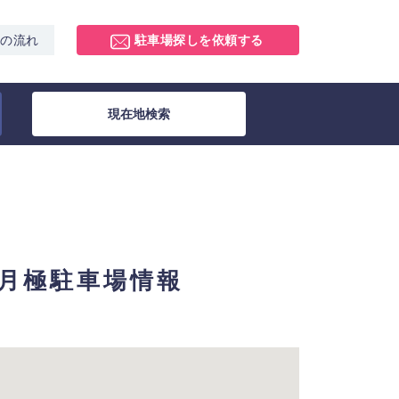
スの流れ
駐車場探しを依頼する
現在地検索
】：月極駐車場情報