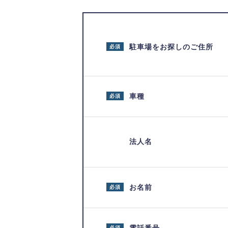
駐車場をお探しのご住所
必須
車種
必須
法人名
お名前
必須
必須