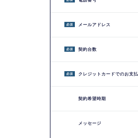
電話番号
メールアドレス
必須
契約台数
必須
クレジットカードでのお支
必須
契約希望時期
メッセージ