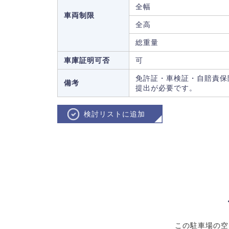
全幅
車両制限
全高
総重量
車庫証明可否
可
免許証・車検証・自賠責保
備考
提出が必要です。
検討リストに追加
この駐車場の空