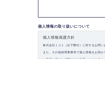
個人情報の取り扱いについて
個人情報保護方針
株式会社ミコト（以下弊社）に対するお問い
また、その他採用業務等で個人情報をお預か
お客様に安心して弊社をご利用いただけるよ
1.個人情報の取得
弊社は、お客様に対して偽りや不正な方法を
2.個人情報の利用
弊社は個人情報を以下の目的にのみ利用いた
以下に定めない目的で個人情報を利用する場
お問い合わせに対する回答、資料等の送付
採用に関する回答、情報の提供