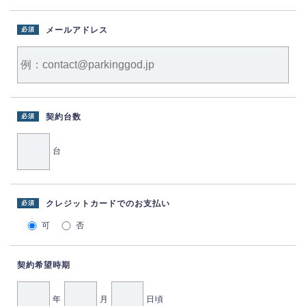
メールアドレス
必須
契約台数
必須
台
クレジットカードでのお支払い
必須
可
否
契約希望時期
年
月
日頃