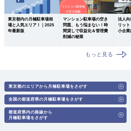
東京都内の月極駐車場相
マンション駐車場の空き
法人向
場と人気エリア！｜2025
問題、もう悩まない！時
リット
年最新版
間貸しで収益化＆管理費
小企業
削減の秘策
もっと見る
東京都のエリアから月極駐車場をさがす
全国の都道府県の月極駐車場をさがす
都道府県内の路線から
月極駐車場をさがす