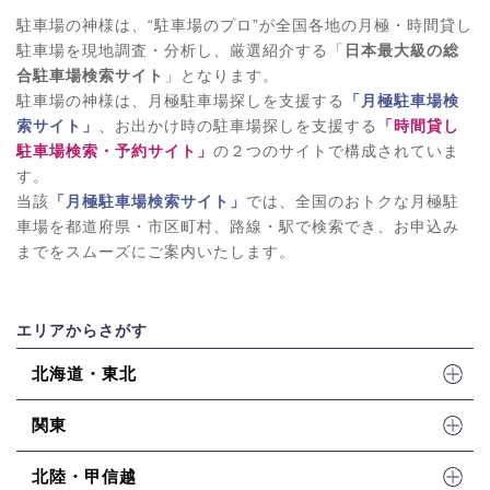
駐車場の神様は、“駐車場のプロ”が全国各地の月極・時間貸し
駐車場を現地調査・分析し、厳選紹介する「
日本最大級の総
合駐車場検索サイト
」となります。
駐車場の神様は、月極駐車場探しを支援する
「月極駐車場検
索サイト」
、お出かけ時の駐車場探しを支援する
「時間貸し
駐車場検索・予約サイト」
の２つのサイトで構成されていま
す。
当該
「月極駐車場検索サイト」
では、全国のおトクな月極駐
車場を都道府県・市区町村、路線・駅で検索でき、お申込み
までをスムーズにご案内いたします。
エリアからさがす
北海道・東北
関東
北陸・甲信越