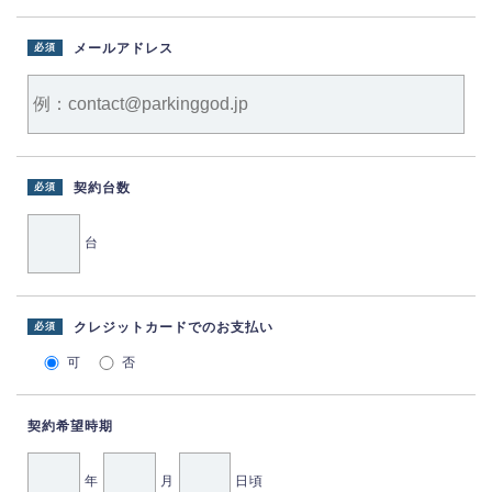
メールアドレス
必須
契約台数
必須
台
クレジットカードでのお支払い
必須
可
否
契約希望時期
年
月
日頃