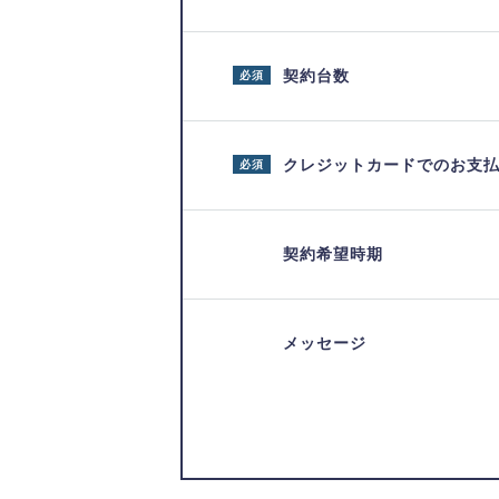
契約台数
必須
クレジットカードでのお支
必須
契約希望時期
メッセージ