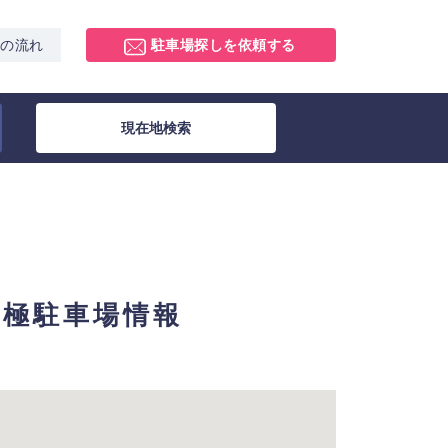
スの流れ
駐車場探しを依頼する
現在地検索
：月極駐車場情報