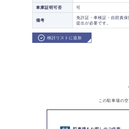
車庫証明可否
可
免許証・車検証・自賠責保
備考
提出が必要です。
検討リストに追加
この駐車場の空
必須