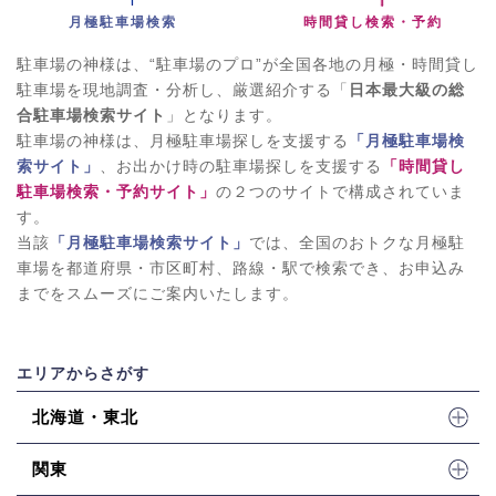
月極駐車場検索
時間貸し検索・予約
駐車場の神様は、“駐車場のプロ”が全国各地の月極・時間貸し
駐車場を現地調査・分析し、厳選紹介する「
日本最大級の総
合駐車場検索サイト
」となります。
駐車場の神様は、月極駐車場探しを支援する
「月極駐車場検
索サイト」
、お出かけ時の駐車場探しを支援する
「時間貸し
駐車場検索・予約サイト」
の２つのサイトで構成されていま
す。
当該
「月極駐車場検索サイト」
では、全国のおトクな月極駐
車場を都道府県・市区町村、路線・駅で検索でき、お申込み
までをスムーズにご案内いたします。
エリアからさがす
北海道・東北
関東