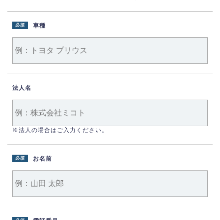
車種
必須
法人名
※法人の場合はご入力ください。
お名前
必須