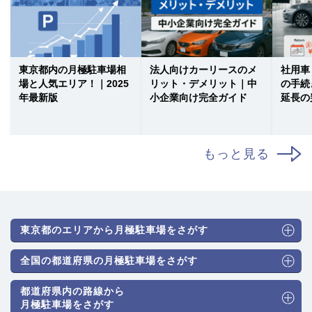
東京都内の月極駐車場相
法人向けカーリースのメ
社用車
場と人気エリア！｜2025
リット・デメリット｜中
の手続
年最新版
小企業向け完全ガイド
延長の
もっと見る
東京都のエリアから月極駐車場をさがす
全国の都道府県の月極駐車場をさがす
都道府県内の路線から
月極駐車場をさがす