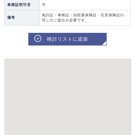
車庫証明可否
可
免許証・車検証・自賠責保険証・任意保険証の
備考
写しのご提出が必要です。
検討リストに追加