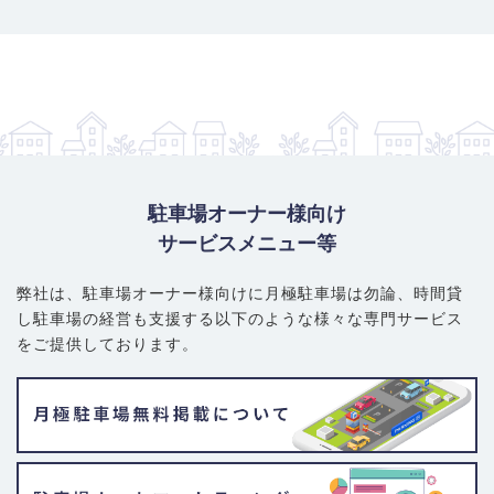
駐車場オーナー様向け
サービスメニュー等
弊社は、駐車場オーナー様向けに月極駐車場は勿論、
時間貸
し駐車場の経営も支援する以下のような様々な専門サービス
をご提供しております。