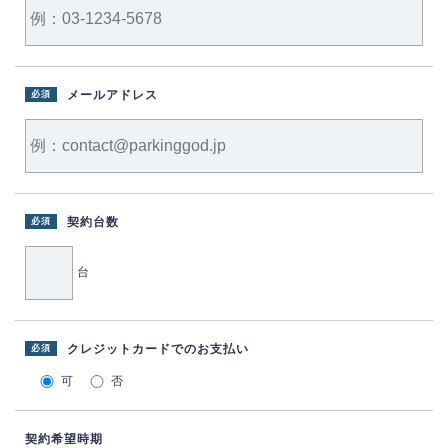
メールアドレス
必須
契約台数
必須
台
クレジットカードでのお支払い
必須
可
否
契約希望時期