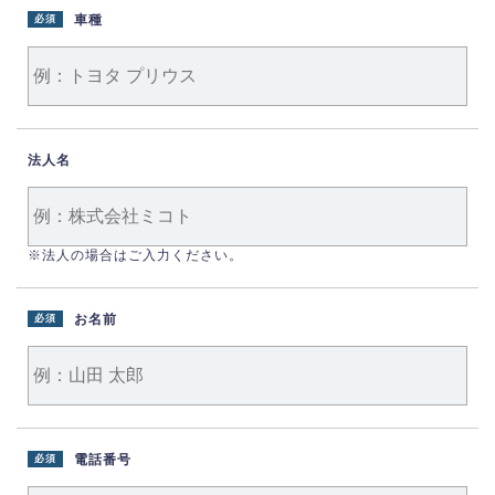
車種
必須
法人名
※法人の場合はご入力ください。
お名前
必須
電話番号
必須