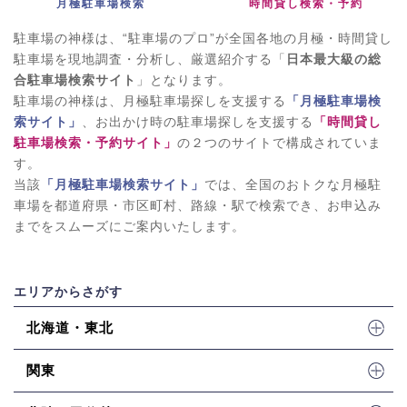
月極駐車場検索
時間貸し検索・予約
駐車場の神様は、“駐車場のプロ”が全国各地の月極・時間貸し
駐車場を現地調査・分析し、厳選紹介する「
日本最大級の総
合駐車場検索サイト
」となります。
駐車場の神様は、月極駐車場探しを支援する
「月極駐車場検
索サイト」
、お出かけ時の駐車場探しを支援する
「時間貸し
駐車場検索・予約サイト」
の２つのサイトで構成されていま
す。
当該
「月極駐車場検索サイト」
では、全国のおトクな月極駐
車場を都道府県・市区町村、路線・駅で検索でき、お申込み
までをスムーズにご案内いたします。
エリアからさがす
北海道・東北
関東