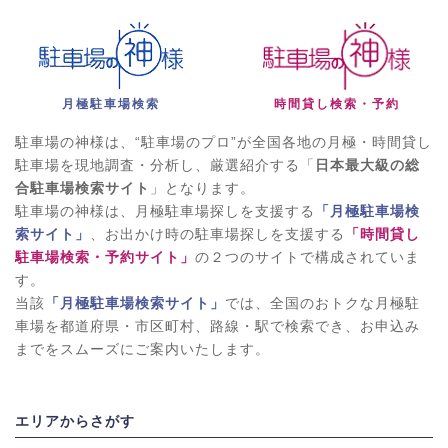
月極駐車場検索
時間貸し検索・予約
駐車場の神様は、“駐車場のプロ”が全国各地の月極・時間貸し
駐車場を現地調査・分析し、厳選紹介する「
日本最大級の総
合駐車場検索サイト
」となります。
駐車場の神様は、月極駐車場探しを支援する
「月極駐車場検
索サイト」
、お出かけ時の駐車場探しを支援する
「時間貸し
駐車場検索・予約サイト」
の２つのサイトで構成されていま
す。
当該
「月極駐車場検索サイト」
では、全国のおトクな月極駐
車場を都道府県・市区町村、路線・駅で検索でき、お申込み
までをスムーズにご案内いたします。
エリアからさがす