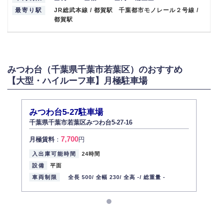
最寄り駅
JR総武本線 / 都賀駅 千葉都市モノレール２号線 /
都賀駅
みつわ台（千葉県千葉市若葉区）のおすすめ
【大型・ハイルーフ車】月極駐車場
みつわ台5-27駐車場
千葉県千葉市若葉区みつわ台5-27-16
7,700
月極賃料
：
円
入出庫可能時間
24時間
設備
平面
車両制限
全長 500/
全幅 230/
全高 -/
総重量 -