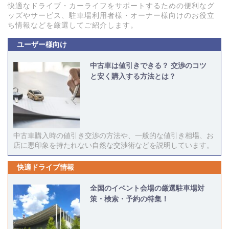
快適なドライブ・カーライフをサポートするための便利なグ
ッズやサービス、駐車場利用者様・オーナー様向けのお役立
ち情報などを厳選してご紹介します。
ユーザー様向け
中古車は値引きできる？ 交渉のコツ
と安く購入する方法とは？
中古車購入時の値引き交渉の方法や、一般的な値引き相場、お
店に悪印象を持たれない自然な交渉術などを説明しています。
快適ドライブ情報
全国のイベント会場の厳選駐車場対
策・検索・予約の特集！