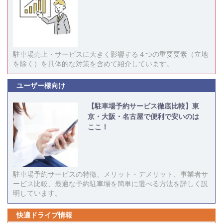
駐車場売上・サービスに大きく影響する４つの重要要素（立地
を除く）を具体的な対策を含めて紹介しています。
ユーザー様向け
【駐車場予約サービス徹底比較】東
京・大阪・名古屋で便利で安いのは
ここ！
駐車場予約サービスの特徴、メリット・デメリット、事業者サ
ービス比較、最適な予約駐車場を簡単に選べる方法を詳しく説
明しています。
快適ドライブ情報