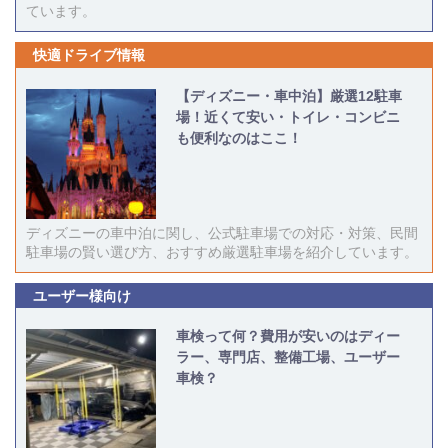
ています。
快適ドライブ情報
【ディズニー・車中泊】厳選12駐車
場！近くて安い・トイレ・コンビニ
も便利なのはここ！
ディズニーの車中泊に関し、公式駐車場での対応・対策、民間
駐車場の賢い選び方、おすすめ厳選駐車場を紹介しています。
ユーザー様向け
車検って何？費用が安いのはディー
ラー、専門店、整備工場、ユーザー
車検？