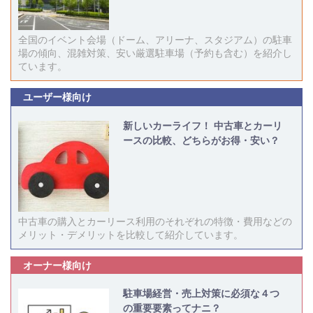
全国のイベント会場（ドーム、アリーナ、スタジアム）の駐車
場の傾向、混雑対策、安い厳選駐車場（予約も含む）を紹介し
ています。
ユーザー様向け
新しいカーライフ！ 中古車とカーリ
ースの比較、どちらがお得・安い？
中古車の購入とカーリース利用のそれぞれの特徴・費用などの
メリット・デメリットを比較して紹介しています。
オーナー様向け
駐車場経営・売上対策に必須な４つ
の重要要素ってナニ？