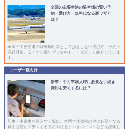
全国の主要空港の駐車場の賢い予
約・選び方・無料になる裏ワザと
は？
全国の主要空港の駐車場対策として損をしない選び方、予約・
混雑対策、安くする裏ワザ（無料も！）を詳しく紹介していま
す。
ユーザー様向け
新車・中古車購入時に必要な手続き
費用を安くするには？
新車・中古車を購入する際に、車両本体価格の他に必要となる
費用は何か？安くする方法や注意すべきポイントなどを説明し