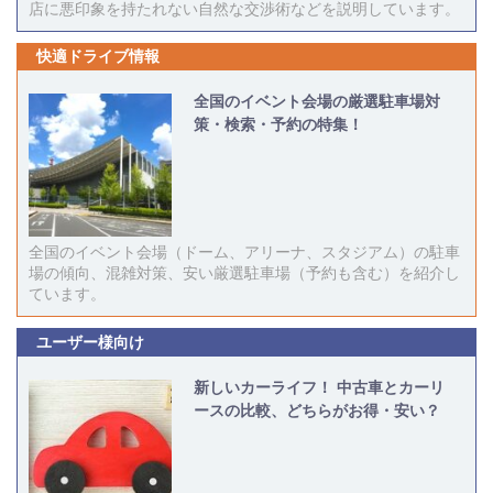
店に悪印象を持たれない自然な交渉術などを説明しています。
快適ドライブ情報
全国のイベント会場の厳選駐車場対
策・検索・予約の特集！
全国のイベント会場（ドーム、アリーナ、スタジアム）の駐車
場の傾向、混雑対策、安い厳選駐車場（予約も含む）を紹介し
ています。
ユーザー様向け
新しいカーライフ！ 中古車とカーリ
ースの比較、どちらがお得・安い？