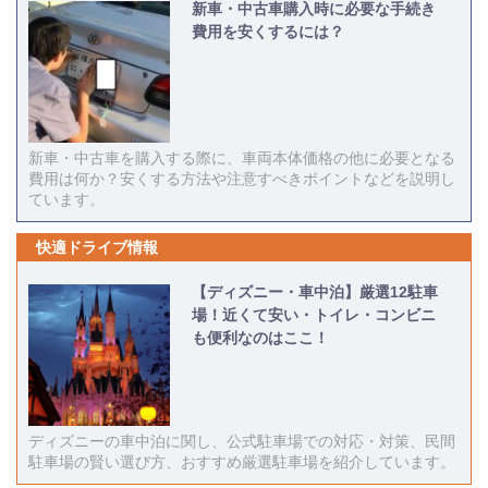
新車・中古車購入時に必要な手続き
費用を安くするには？
新車・中古車を購入する際に、車両本体価格の他に必要となる
費用は何か？安くする方法や注意すべきポイントなどを説明し
ています。
快適ドライブ情報
【ディズニー・車中泊】厳選12駐車
場！近くて安い・トイレ・コンビニ
も便利なのはここ！
ディズニーの車中泊に関し、公式駐車場での対応・対策、民間
駐車場の賢い選び方、おすすめ厳選駐車場を紹介しています。