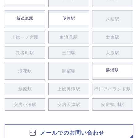
新茂原駅
茂原駅
八積駅
上総一ノ宮駅
東浪見駅
太東駅
長者町駅
三門駅
大原駅
勝浦駅
浪花駅
御宿駅
鵜原駅
上総興津駅
行川アイランド駅
安房小湊駅
安房天津駅
安房鴨川駅
メールでのお問い合わせ