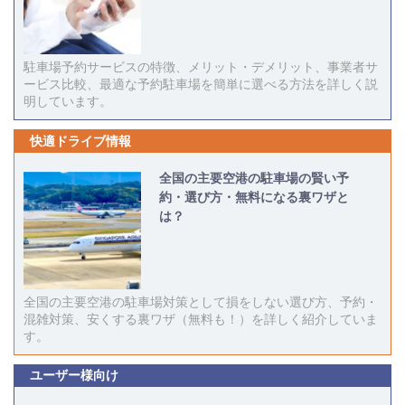
駐車場予約サービスの特徴、メリット・デメリット、事業者サ
ービス比較、最適な予約駐車場を簡単に選べる方法を詳しく説
明しています。
快適ドライブ情報
全国の主要空港の駐車場の賢い予
約・選び方・無料になる裏ワザと
は？
全国の主要空港の駐車場対策として損をしない選び方、予約・
混雑対策、安くする裏ワザ（無料も！）を詳しく紹介していま
す。
ユーザー様向け