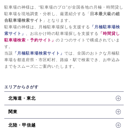
駐車場の神様は、“駐車場のプロ”が全国各地の月極・時間貸し
駐車場を現地調査・分析し、厳選紹介する「
日本最大級の総
合駐車場検索サイト
」となります。
駐車場の神様は、月極駐車場探しを支援する
「月極駐車場検
索サイト」
、お出かけ時の駐車場探しを支援する
「時間貸し
駐車場検索・予約サイト」
の２つのサイトで構成されていま
す。
当該
「月極駐車場検索サイト」
では、全国のおトクな月極駐
車場を都道府県・市区町村、路線・駅で検索でき、お申込み
までをスムーズにご案内いたします。
エリアからさがす
北海道・東北
関東
北陸・甲信越