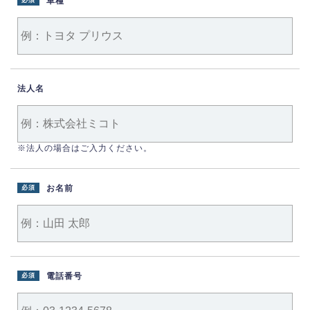
車種
必須
法人名
※法人の場合はご入力ください。
お名前
必須
電話番号
必須