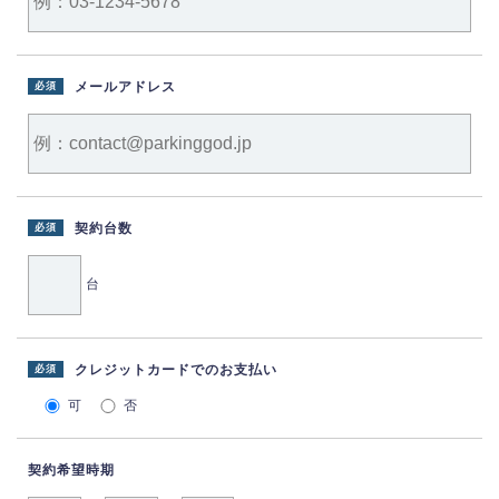
メールアドレス
必須
契約台数
必須
台
クレジットカードでのお支払い
必須
可
否
契約希望時期