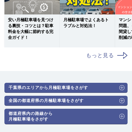
安い月極駐車場を見つけ
月極駐車場でよくあるト
マンシ
る裏技・コツとは？駐車
ラブルと対処法！
問題、
料金を大幅に節約する完
間貸し
全ガイド！
削減の
もっと見る
千葉県のエリアから月極駐車場をさがす
全国の都道府県の月極駐車場をさがす
都道府県内の路線から
月極駐車場をさがす