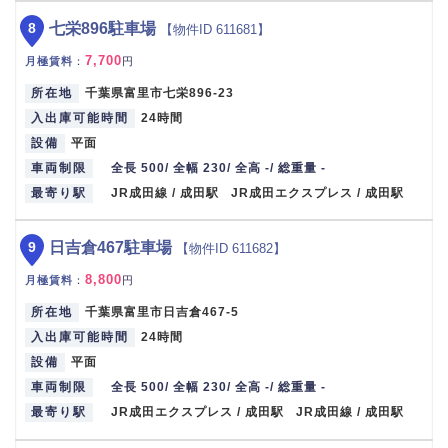
8
七栄896駐車場
【物件ID 611681】
7,700
月極賃料
：
円
所在地
千葉県富里市七栄896-23
入出庫可能時間
24時間
設備
平面
車両制限
全長 500/ 全幅 230/ 全高 -/ 総重量 -
最寄り駅
JR成田線 / 成田駅 JR成田エクスプレス / 成田駅
9
日吉倉467駐車場
【物件ID 611682】
8,800
月極賃料
：
円
所在地
千葉県富里市日吉倉467-5
入出庫可能時間
24時間
設備
平面
車両制限
全長 500/ 全幅 230/ 全高 -/ 総重量 -
最寄り駅
JR成田エクスプレス / 成田駅 JR成田線 / 成田駅