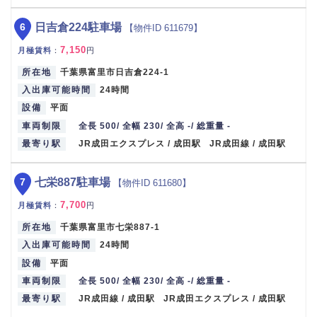
6
日吉倉224駐車場
【物件ID 611679】
7,150
月極賃料
：
円
所在地
千葉県富里市日吉倉224-1
入出庫可能時間
24時間
設備
平面
車両制限
全長 500/ 全幅 230/ 全高 -/ 総重量 -
最寄り駅
JR成田エクスプレス / 成田駅 JR成田線 / 成田駅
7
七栄887駐車場
【物件ID 611680】
7,700
月極賃料
：
円
所在地
千葉県富里市七栄887-1
入出庫可能時間
24時間
設備
平面
車両制限
全長 500/ 全幅 230/ 全高 -/ 総重量 -
最寄り駅
JR成田線 / 成田駅 JR成田エクスプレス / 成田駅