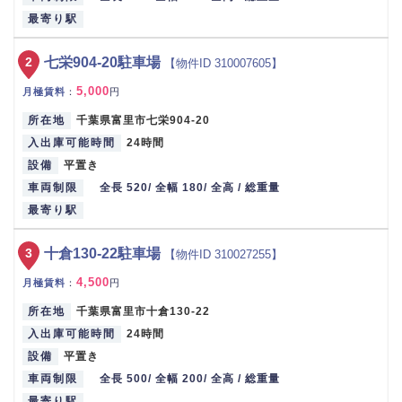
最寄り駅
2
七栄904-20駐車場
【物件ID 310007605】
5,000
月極賃料
：
円
所在地
千葉県富里市七栄904-20
入出庫可能時間
24時間
設備
平置き
車両制限
全長 520/ 全幅 180/ 全高 / 総重量
最寄り駅
3
十倉130-22駐車場
【物件ID 310027255】
4,500
月極賃料
：
円
所在地
千葉県富里市十倉130-22
入出庫可能時間
24時間
設備
平置き
車両制限
全長 500/ 全幅 200/ 全高 / 総重量
最寄り駅