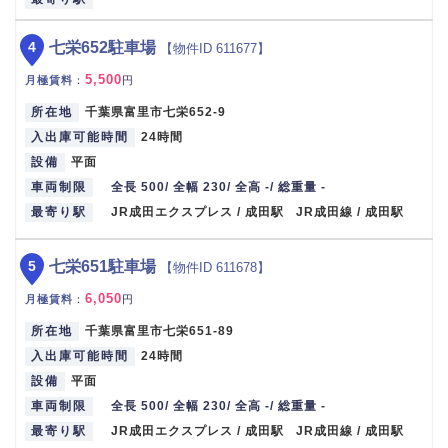
4
七栄652駐車場
【物件ID 611677】
5,500
月極賃料
：
円
所在地
千葉県富里市七栄652-9
入出庫可能時間
24時間
設備
平面
車両制限
全長 500/ 全幅 230/ 全高 -/ 総重量 -
最寄り駅
JR成田エクスプレス / 成田駅 JR成田線 / 成田駅
5
七栄651駐車場
【物件ID 611678】
6,050
月極賃料
：
円
所在地
千葉県富里市七栄651-89
入出庫可能時間
24時間
設備
平面
車両制限
全長 500/ 全幅 230/ 全高 -/ 総重量 -
最寄り駅
JR成田エクスプレス / 成田駅 JR成田線 / 成田駅