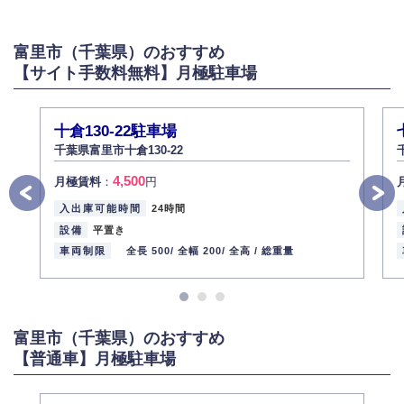
富里市（千葉県）のおすすめ
【サイト手数料無料】月極駐車場
十倉130-22駐車場
千葉県富里市十倉130-22
4,500
月極賃料
：
円
入出庫可能時間
24時間
設備
平置き
車両制限
全長 500/
全幅 200/
全高 /
総重量
富里市（千葉県）のおすすめ
【普通車】月極駐車場