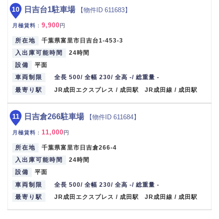
10
日吉台1駐車場
【物件ID 611683】
9,900
月極賃料
：
円
所在地
千葉県富里市日吉台1-453-3
入出庫可能時間
24時間
設備
平面
車両制限
全長 500/ 全幅 230/ 全高 -/ 総重量 -
最寄り駅
JR成田エクスプレス / 成田駅 JR成田線 / 成田駅
11
日吉倉266駐車場
【物件ID 611684】
11,000
月極賃料
：
円
所在地
千葉県富里市日吉倉266-4
入出庫可能時間
24時間
設備
平面
車両制限
全長 500/ 全幅 230/ 全高 -/ 総重量 -
最寄り駅
JR成田エクスプレス / 成田駅 JR成田線 / 成田駅