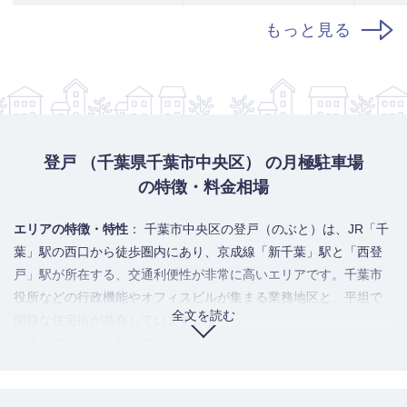
もっと見る
登戸 （千葉県千葉市中央区） の月極駐車場
の特徴・料金相場
エリアの特徴・特性
： 千葉市中央区の登戸（のぶと）は、JR「千
葉」駅の西口から徒歩圏内にあり、京成線「新千葉」駅と「西登
戸」駅が所在する、交通利便性が非常に高いエリアです。千葉市
役所などの行政機能やオフィスビルが集まる業務地区と、平坦で
全文を読む
閑静な住宅街が共存しています。
駐車場のニーズ・利用者の傾向
： 近隣のオフィスビルや市役所へ
の通勤者、千葉駅まで歩いて向かう通勤・通学者の需要が圧倒的
多数を占めます。また、利便性の高さから人気の住宅地でもあ