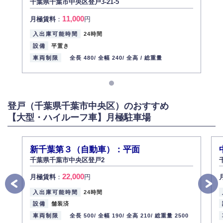
千葉県千葉市中央区登戸3-21-5
11,000
月極賃料
：
円
入出庫可能時間
24時間
設備
平置き
車両制限
全長 480/
全幅 240/
全高 /
総重量
登戸（千葉県千葉市中央区）のおすすめ
【大型・ハイルーフ車】月極駐車場
新千葉第３（自動車）：平面
千葉県千葉市中央区登戸2
22,000
月極賃料
：
円
入出庫可能時間
24時間
設備
舗装済
車両制限
全長 500/
全幅 190/
全高 210/
総重量 2500