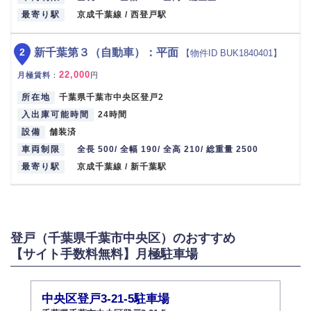
最寄り駅
京成千葉線 / 西登戸駅
2
新千葉第３（自動車）：平面
【物件ID BUK1840401】
22,000
月極賃料
：
円
所在地
千葉県千葉市中央区登戸2
入出庫可能時間
24時間
設備
舗装済
車両制限
全長 500/ 全幅 190/ 全高 210/ 総重量 2500
最寄り駅
京成千葉線 / 新千葉駅
登戸（千葉県千葉市中央区）のおすすめ
【サイト手数料無料】月極駐車場
中央区登戸3-21-5駐車場