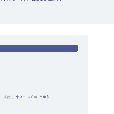
村
長南町
東金市
東庄町
富里市