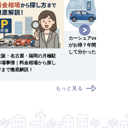
カーシェアvs マイカー どっ
がお得？年間費用を徹底比較
して分かった驚きの結果！
大阪・名古屋・福岡の月極駐
車場事情｜料金相場から探し
方まで徹底解説！
もっと見る