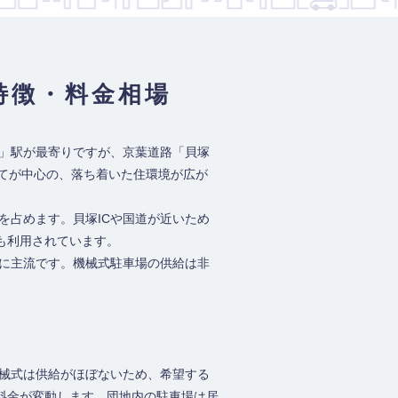
特徴・料金相場
木」駅が最寄りですが、京葉道路「貝塚
建てが中心の、落ち着いた住環境が広が
を占めます。貝塚ICや国道が近いため
も利用されています。
的に主流です。機械式駐車場の供給は非
機械式は供給がほぼないため、希望する
料金が変動します。団地内の駐車場は居