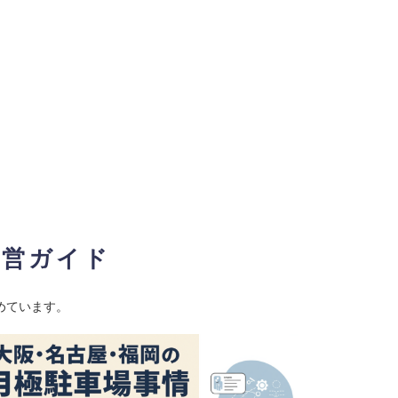
経営ガイド
めています。