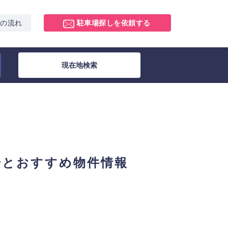
スの流れ
駐車場探しを依頼する
現在地検索
場とおすすめ物件情報