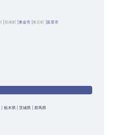
村
長南町
東金市
東庄町
富里市
県
栃木県
茨城県
群馬県