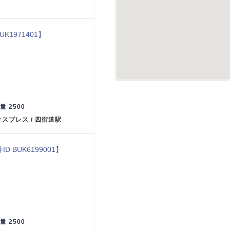
UK1971401】
重量 2500
クスプレス / 四街道駅
ID BUK6199001】
重量 2500