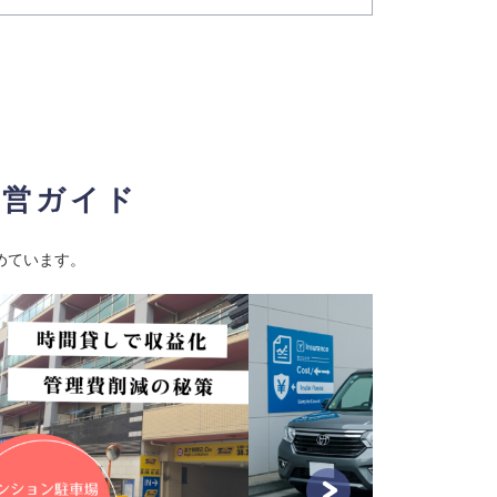
経営ガイド
めています。