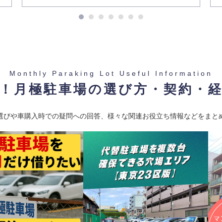
-
クスプレス / 四街道駅
Monthly Paraking Lot Useful Information
！月極駐車場の選び方・契約・
選びや車購入時での疑問への回答、様々な関連お役立ち情報などをまと
-
クスプレス / 四街道駅