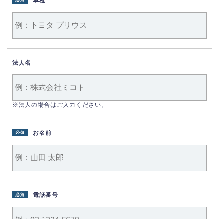
車種
必須
法人名
※法人の場合はご入力ください。
お名前
必須
電話番号
必須