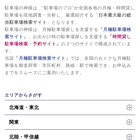
駐車場の神様は、“駐車場のプロ”が全国各地の月極・時間貸し
駐車場を現地調査・分析し、厳選紹介する「
日本最大級の総
合駐車場検索サイト
」となります。
駐車場の神様は、月極駐車場探しを支援する
「月極駐車場検
索サイト」
、お出かけ時の駐車場探しを支援する
「時間貸し
駐車場検索・予約サイト」
の２つのサイトで構成されていま
す。
当該
「月極駐車場検索サイト」
では、全国のおトクな月極駐
車場を都道府県・市区町村、路線・駅で検索でき、お申込み
までをスムーズにご案内いたします。
エリアからさがす
北海道・東北
関東
北陸・甲信越