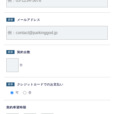
メールアドレス
必須
契約台数
必須
台
クレジットカードでのお支払い
必須
可
否
契約希望時期