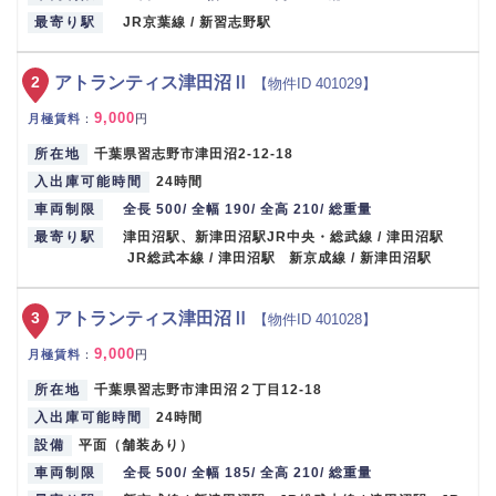
最寄り駅
JR京葉線 / 新習志野駅
2
アトランティス津田沼Ⅱ
【物件ID 401029】
9,000
月極賃料
：
円
所在地
千葉県習志野市津田沼2-12-18
入出庫可能時間
24時間
車両制限
全長 500/ 全幅 190/ 全高 210/ 総重量
最寄り駅
津田沼駅、新津田沼駅JR中央・総武線 / 津田沼駅
JR総武本線 / 津田沼駅 新京成線 / 新津田沼駅
3
アトランティス津田沼Ⅱ
【物件ID 401028】
9,000
月極賃料
：
円
所在地
千葉県習志野市津田沼２丁目12-18
入出庫可能時間
24時間
設備
平面（舗装あり）
車両制限
全長 500/ 全幅 185/ 全高 210/ 総重量