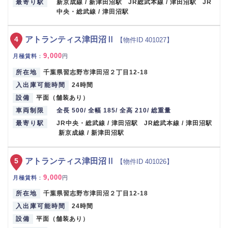
最寄り駅
新京成線 / 新津田沼駅 JR総武本線 / 津田沼駅 JR
中央・総武線 / 津田沼駅
4
アトランティス津田沼Ⅱ
【物件ID 401027】
9,000
月極賃料
：
円
所在地
千葉県習志野市津田沼２丁目12-18
入出庫可能時間
24時間
設備
平面（舗装あり）
車両制限
全長 500/ 全幅 185/ 全高 210/ 総重量
最寄り駅
JR中央・総武線 / 津田沼駅 JR総武本線 / 津田沼駅
新京成線 / 新津田沼駅
5
アトランティス津田沼Ⅱ
【物件ID 401026】
9,000
月極賃料
：
円
所在地
千葉県習志野市津田沼２丁目12-18
入出庫可能時間
24時間
設備
平面（舗装あり）