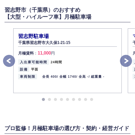
習志野市（千葉県）のおすすめ
【大型・ハイルーフ車】月極駐車場
習志野駐車場
千葉県習志野市大久保1-21-15
11,000
月極賃料
：
円
入出庫可能時間
24時間
設備
平面
車両制限
全長 400/
全幅 1740/
全高 -/
総重量 -
プロ監修！月極駐車場の選び方・契約・経営ガイド