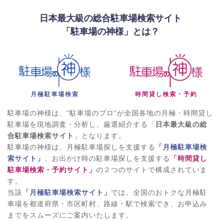
日本最大級の総合駐車場検索サイト
「駐車場の神様」とは？
月極駐車場検索
時間貸し検索・予約
駐車場の神様は、“駐車場のプロ”が全国各地の月極・時間貸し
駐車場を現地調査・分析し、厳選紹介する「
日本最大級の総
合駐車場検索サイト
」となります。
駐車場の神様は、月極駐車場探しを支援する
「月極駐車場検
索サイト」
、お出かけ時の駐車場探しを支援する
「時間貸し
駐車場検索・予約サイト」
の２つのサイトで構成されていま
す。
当該
「月極駐車場検索サイト」
では、全国のおトクな月極駐
車場を都道府県・市区町村、路線・駅で検索でき、お申込み
までをスムーズにご案内いたします。