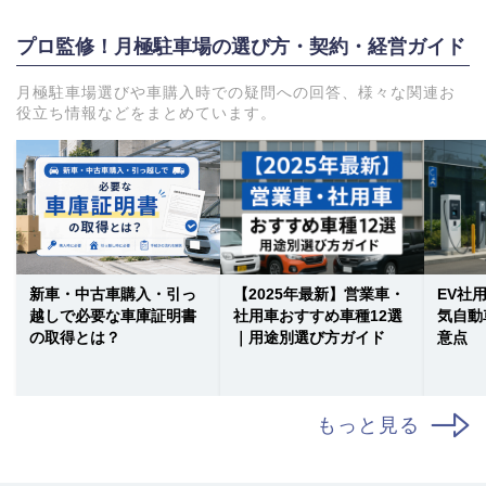
プロ監修！月極駐車場の選び方・契約・経営ガイド
月極駐車場選びや車購入時での疑問への回答、様々な関連お
役立ち情報などをまとめています。
新車・中古車購入・引っ
【2025年最新】営業車・
EV社
越しで必要な車庫証明書
社用車おすすめ車種12選
気自動
の取得とは？
｜用途別選び方ガイド
意点
もっと見る