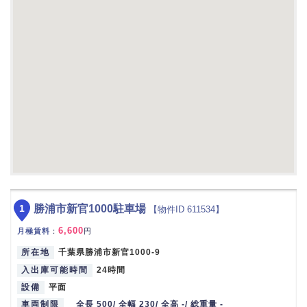
1
勝浦市新官1000駐車場
【物件ID 611534】
6,600
月極賃料
：
円
所在地
千葉県勝浦市新官1000-9
入出庫可能時間
24時間
設備
平面
車両制限
全長 500/ 全幅 230/ 全高 -/ 総重量 -