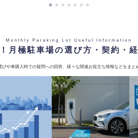
Monthly Paraking Lot Useful Information
！月極駐車場の選び方・契約・
-
選びや車購入時での疑問への回答、様々な関連お役立ち情報などをまと
 東京メトロ東西線 / 浦安駅
BUK1818501】
重量 2500