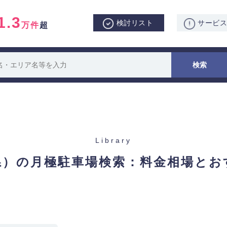
1.3
検討リスト
サービ
万件
超
Library
県）の月極駐車場検索：
料金相場とお