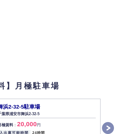
料】月極駐車場
舞浜2-32-5駐車場
東野3-17
千葉県浦安市舞浜2-32-5
千葉県浦安市東
20,000
1
月極賃料
：
円
月極賃料
：
入出庫可能時間
24時間
入出庫可能