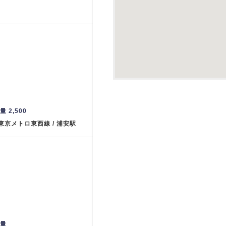
量 2,500
 東京メトロ東西線 / 浦安駅
重量