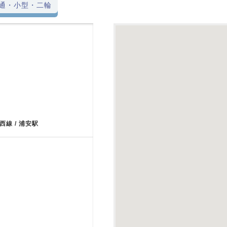
通・小型・二輪
西線 / 浦安駅