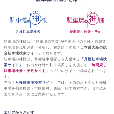
月極駐車場検索
時間貸し検索・予約
駐車場の神様は、“駐車場のプロ”が全国各地の月極・時間貸し
駐車場を現地調査・分析し、厳選紹介する「
日本最大級の総
合駐車場検索サイト
」となります。
駐車場の神様は、月極駐車場探しを支援する
「月極駐車場検
索サイト」
、お出かけ時の駐車場探しを支援する
「時間貸し
駐車場検索・予約サイト」
の２つのサイトで構成されていま
す。
当該
「月極駐車場検索サイト」
では、全国のおトクな月極駐
車場を都道府県・市区町村、路線・駅で検索でき、お申込み
までをスムーズにご案内いたします。
エリアからさがす