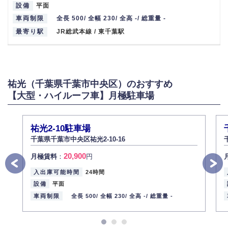
設備
平面
車両制限
全長 500/ 全幅 230/ 全高 -/ 総重量 -
最寄り駅
JR総武本線 / 東千葉駅
祐光（千葉県千葉市中央区）のおすすめ
【大型・ハイルーフ車】月極駐車場
祐光2-10駐車場
千葉県千葉市中央区祐光2-10-16
20,900
月極賃料
：
円
入出庫可能時間
24時間
設備
平面
車両制限
全長 500/
全幅 230/
全高 -/
総重量 -