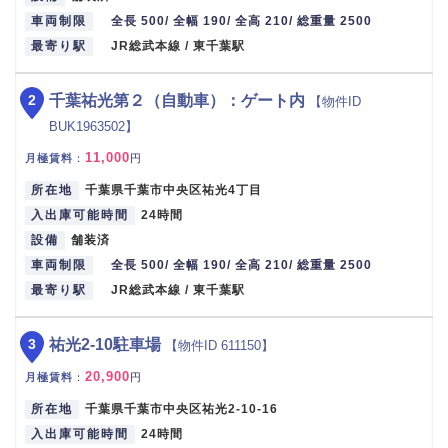
車両制限
全長 500/ 全幅 190/ 全高 210/ 総重量 2500
最寄り駅
JR総武本線 / 東千葉駅
2
千葉祐光第２（自動車）：ゲート内
【物件ID
BUK1963502】
11,000
月極賃料
：
円
所在地
千葉県千葉市中央区祐光4丁目
入出庫可能時間
24時間
設備
舗装済
車両制限
全長 500/ 全幅 190/ 全高 210/ 総重量 2500
最寄り駅
JR総武本線 / 東千葉駅
3
祐光2-10駐車場
【物件ID 611150】
20,900
月極賃料
：
円
所在地
千葉県千葉市中央区祐光2-10-16
入出庫可能時間
24時間