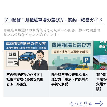
プロ監修！月極駐車場の選び方・契約・経営ガイド
月極駐車場選びや車購入時での疑問への回答、様々な関連お
役立ち情報などをまとめています。
車両管理規程の作り方｜
隔地駐車場の費用相場と
都心部
社用車管理に必要な規則
選び方｜東京・神奈川の
車場を
とルール策定
事例で解説
穴場エ
版】
もっと見る