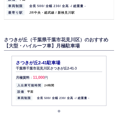
車両制限
全長 500/ 全幅 230/ 全高 -/ 総重量 -
最寄り駅
JR中央・総武線 / 新検見川駅
さつきが丘（千葉県千葉市花見川区）のおすすめ
【大型・ハイルーフ車】月極駐車場
さつきが丘2-41駐車場
千葉県千葉市花見川区さつきが丘2-41-3
11,000
月極賃料
：
円
入出庫可能時間
24時間
設備
平面
車両制限
全長 500/
全幅 230/
全高 -/
総重量 -