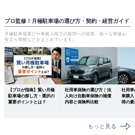
プロ監修！月極駐車場の選び方・契約・経営ガイド
月極駐車場選びや車購入時での疑問への回答、様々な関連お
役立ち情報などをまとめています。
【プロが指南】賢い月極
社用車保険の選び方｜法
社用車
駐車場の探し方・選択の
人向け自動車保険の補償
車購入
重要ポイントとは？
内容と保険料比較
得の最
もっと見る