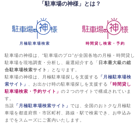
「駐車場の神様」とは？
月極駐車場検索
時間貸し検索・予約
駐車場の神様は、“駐車場のプロ”が全国各地の月極・時間貸し
駐車場を現地調査・分析し、厳選紹介する「
日本最大級の総
合駐車場検索サイト
」となります。
駐車場の神様は、月極駐車場探しを支援する
「月極駐車場検
索サイト」
、お出かけ時の駐車場探しを支援する
「時間貸し
駐車場検索・予約サイト」
の２つのサイトで構成されていま
す。
当該
「月極駐車場検索サイト」
では、全国のおトクな月極駐
車場を都道府県・市区町村、路線・駅で検索でき、お申込み
までをスムーズにご案内いたします。