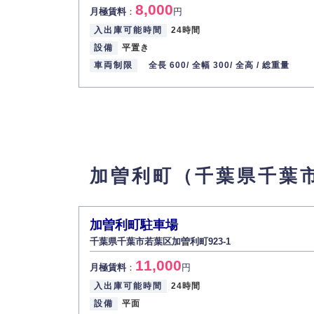
8,000
月極賃料
：
円
入出庫可能時間
24時間
設備
平置き
車両制限
全長 600/
全幅 300/
全高 /
総重量
加曽利町（千葉県千葉
加曽利町駐車場
千葉県千葉市若葉区加曽利町923-1
11,000
月極賃料
：
円
入出庫可能時間
24時間
設備
平面