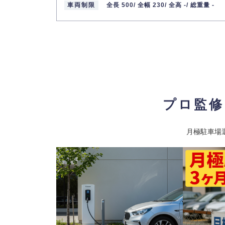
車両制限
全長 500/
全幅 230/
全高 -/
総重量 -
プロ監修
月極駐車場