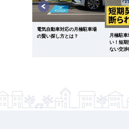
入・引っ越し
明書の取得と
電気自動車対応の月極駐車場
月極駐車
の賢い探し方とは？
い！短期
ない交渉