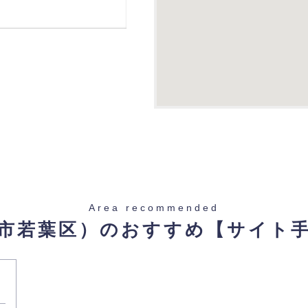
Area recommended
市若葉区）のおすすめ
【サイト