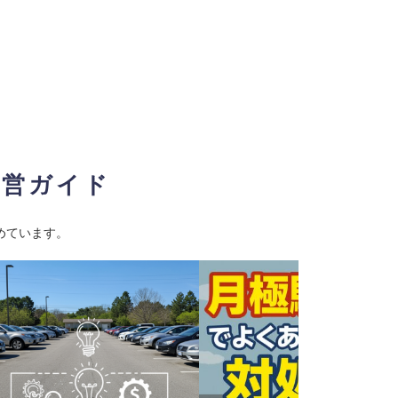
経営ガイド
めています。