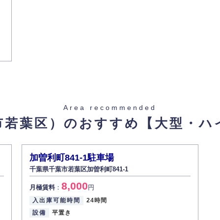
Area recommended
市若葉区）のおすすめ
【大型・ハ
加曽利町841-1駐車場
千葉県千葉市若葉区加曽利町841-1
8,000
月極賃料
：
円
入出庫可能時間
24時間
設備
平置き