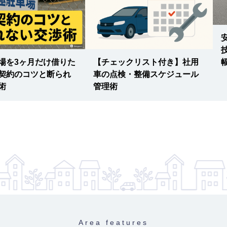
場を3ヶ月だけ借りた
【チェックリスト付き】社用
契約のコツと断られ
車の点検・整備スケジュール
術
管理術
Area features