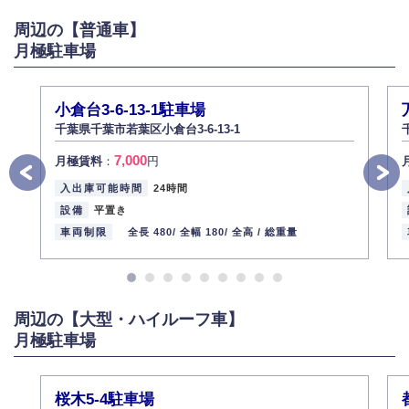
がある場合は適切に対応いたします。
周辺の【普通車】
6.個人情報管理の社内教育
月極駐車場
弊社社員全員が、個人情報の取り扱いについての重要性を理解し、より適
切に管理するよう社内教育を実施してまいります。
株式会社ミコト
小倉台3-6-13-1駐車場
2013年12月1日
代表取締役社長 野口 幸男
千葉県千葉市若葉区小倉台3-6-13-1
7,000
月極賃料
：
円
入出庫可能時間
24時間
設備
平置き
車両制限
全長 480/
全幅 180/
全高 /
総重量
周辺の【大型・ハイルーフ車】
月極駐車場
桜木5-4駐車場