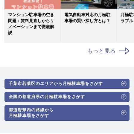
マンション駐車場の空き
電気自動車対応の月極駐
月極駐
問題：賃料見直しからリ
車場の賢い探し方とは？
ラブル
ノベーションまで徹底解
説
もっと見る
千葉市若葉区のエリアから月極駐車場をさがす
全国の都道府県の月極駐車場をさがす
都道府県内の路線から
月極駐車場をさがす