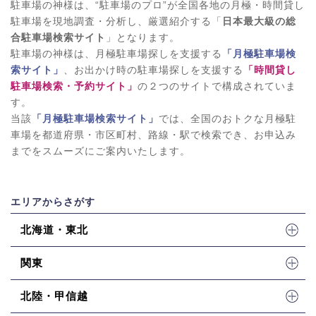
駐車場の神様は、“駐車場のプロ”が全国各地の月極・時間貸し
駐車場を現地調査・分析し、厳選紹介する「
日本最大級の総
合駐車場検索サイト
」となります。
駐車場の神様は、月極駐車場探しを支援する
「月極駐車場検
索サイト」
、お出かけ時の駐車場探しを支援する
「時間貸し
駐車場検索・予約サイト」
の２つのサイトで構成されていま
す。
当該
「月極駐車場検索サイト」
では、全国のおトクな月極駐
車場を都道府県・市区町村、路線・駅で検索でき、お申込み
までをスムーズにご案内いたします。
エリアからさがす
北海道・東北
関東
北陸・甲信越