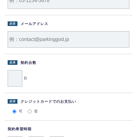
メールアドレス
必須
契約台数
必須
台
クレジットカードでのお支払い
必須
可
否
契約希望時期