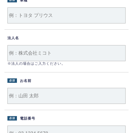
車種
必須
法人名
※法人の場合はご入力ください。
お名前
必須
電話番号
必須