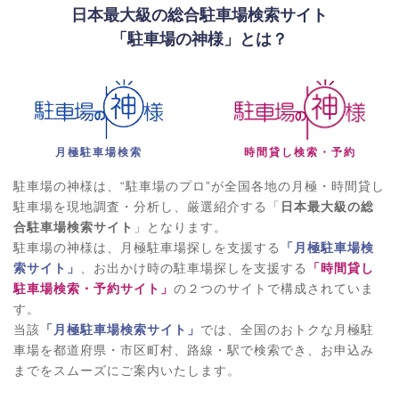
日本最大級の総合駐車場検索サイト
「駐車場の神様」とは？
月極駐車場検索
時間貸し検索・予約
駐車場の神様は、“駐車場のプロ”が全国各地の月極・時間貸し
駐車場を現地調査・分析し、厳選紹介する「
日本最大級の総
合駐車場検索サイト
」となります。
駐車場の神様は、月極駐車場探しを支援する
「月極駐車場検
索サイト」
、お出かけ時の駐車場探しを支援する
「時間貸し
駐車場検索・予約サイト」
の２つのサイトで構成されていま
す。
当該
「月極駐車場検索サイト」
では、全国のおトクな月極駐
車場を都道府県・市区町村、路線・駅で検索でき、お申込み
までをスムーズにご案内いたします。