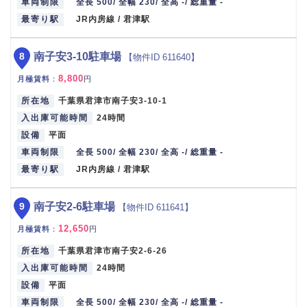
車両制限
全長 500/ 全幅 230/ 全高 -/ 総重量 -
最寄り駅
JR内房線 / 君津駅
8
南子安3-10駐車場
【物件ID 611640】
8,800
月極賃料
：
円
所在地
千葉県君津市南子安3-10-1
入出庫可能時間
24時間
設備
平面
車両制限
全長 500/ 全幅 230/ 全高 -/ 総重量 -
最寄り駅
JR内房線 / 君津駅
9
南子安2-6駐車場
【物件ID 611641】
12,650
月極賃料
：
円
所在地
千葉県君津市南子安2-6-26
入出庫可能時間
24時間
設備
平面
車両制限
全長 500/ 全幅 230/ 全高 -/ 総重量 -