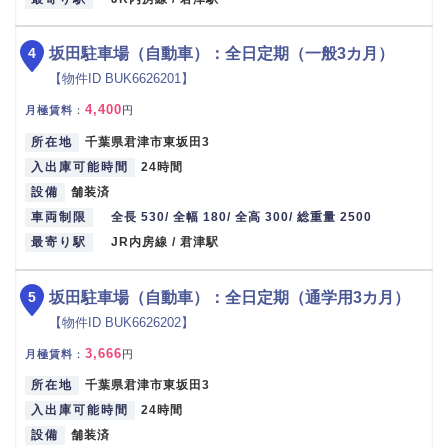
4
坂田駐車場（自動車）：全日定期（一般3カ月）
【物件ID BUK6626201】
4,400
月極賃料
：
円
所在地
千葉県君津市東坂田3
入出庫可能時間
24時間
設備
舗装済
車両制限
全長 530/ 全幅 180/ 全高 300/ 総重量 2500
最寄り駅
JR内房線 / 君津駅
5
坂田駐車場（自動車）：全日定期（通学用3カ月）
【物件ID BUK6626202】
3,666
月極賃料
：
円
所在地
千葉県君津市東坂田3
入出庫可能時間
24時間
設備
舗装済