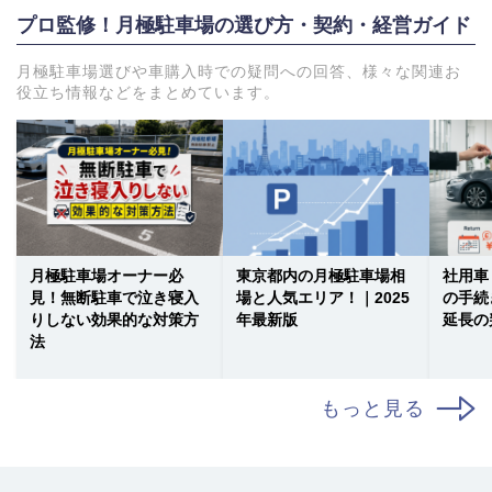
プロ監修！月極駐車場の選び方・契約・経営ガイド
月極駐車場選びや車購入時での疑問への回答、様々な関連お
役立ち情報などをまとめています。
月極駐車場オーナー必
東京都内の月極駐車場相
社用車
見！無断駐車で泣き寝入
場と人気エリア！｜2025
の手続
りしない効果的な対策方
年最新版
延長の
法
もっと見る