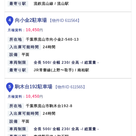
最寄り駅
流鉄流山線 / 流山駅
4
向小金2駐車場
【物件ID 611564】
10,450
月極賃料
：
円
所在地
千葉県流山市向小金2-540-13
入出庫可能時間
24時間
設備
平面
車両制限
全長 500/ 全幅 230/ 全高 -/ 総重量 -
最寄り駅
JR常磐線(上野〜取手) / 南柏駅
5
駒木台192駐車場
【物件ID 611565】
10,450
月極賃料
：
円
所在地
千葉県流山市駒木台192-8
入出庫可能時間
24時間
設備
平面
車両制限
全長 500/ 全幅 230/ 全高 -/ 総重量 -