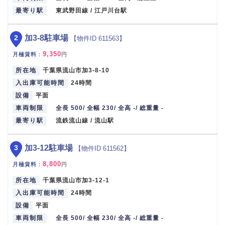
最寄り駅
東武野田線 / 江戸川台駅
2
加3-8駐車場
【物件ID 611563】
9,350
月極賃料
：
円
所在地
千葉県流山市加3-8-10
入出庫可能時間
24時間
設備
平面
車両制限
全長 500/ 全幅 230/ 全高 -/ 総重量 -
最寄り駅
流鉄流山線 / 流山駅
3
加3-12駐車場
【物件ID 611562】
8,800
月極賃料
：
円
所在地
千葉県流山市加3-12-1
入出庫可能時間
24時間
設備
平面
車両制限
全長 500/ 全幅 230/ 全高 -/ 総重量 -