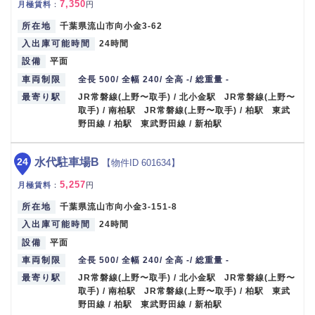
7,350
月極賃料
：
円
所在地
千葉県流山市向小金3-62
入出庫可能時間
24時間
設備
平面
車両制限
全長 500/ 全幅 240/ 全高 -/ 総重量 -
最寄り駅
JR常磐線(上野〜取手) / 北小金駅 JR常磐線(上野〜
取手) / 南柏駅 JR常磐線(上野〜取手) / 柏駅 東武
野田線 / 柏駅 東武野田線 / 新柏駅
24
水代駐車場B
【物件ID 601634】
5,257
月極賃料
：
円
所在地
千葉県流山市向小金3-151-8
入出庫可能時間
24時間
設備
平面
車両制限
全長 500/ 全幅 240/ 全高 -/ 総重量 -
最寄り駅
JR常磐線(上野〜取手) / 北小金駅 JR常磐線(上野〜
取手) / 南柏駅 JR常磐線(上野〜取手) / 柏駅 東武
野田線 / 柏駅 東武野田線 / 新柏駅