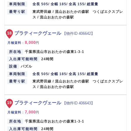
車両制限
全長 505/ 全幅 185/ 全高 155/ 総重量
最寄り駅
東武野田線 / 流山おおたかの森駅 つくばエクスプレ
ス / 流山おおたかの森駅
18
プラティークヴェール
【物件ID 406642】
8,000
月極賃料
：
円
所在地
千葉県流山市おおたかの森東1-3-1
入出庫可能時間
24時間
設備
パズル
車両制限
全長 505/ 全幅 185/ 全高 155/ 総重量
最寄り駅
東武野田線 / 流山おおたかの森駅 つくばエクスプレ
ス / 流山おおたかの森駅
19
プラティークヴェール
【物件ID 406643】
7,000
月極賃料
：
円
所在地
千葉県流山市おおたかの森東1-3-1
入出庫可能時間
24時間