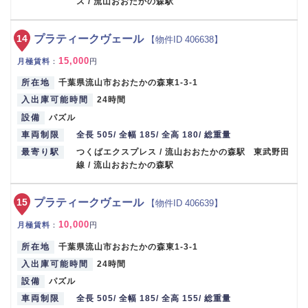
ス / 流山おおたかの森駅
14
プラティークヴェール
【物件ID 406638】
15,000
月極賃料
：
円
所在地
千葉県流山市おおたかの森東1-3-1
入出庫可能時間
24時間
設備
パズル
車両制限
全長 505/ 全幅 185/ 全高 180/ 総重量
最寄り駅
つくばエクスプレス / 流山おおたかの森駅 東武野田
線 / 流山おおたかの森駅
15
プラティークヴェール
【物件ID 406639】
10,000
月極賃料
：
円
所在地
千葉県流山市おおたかの森東1-3-1
入出庫可能時間
24時間
設備
パズル
車両制限
全長 505/ 全幅 185/ 全高 155/ 総重量