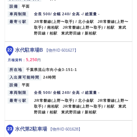
設備
平面
車両制限
全長 500/ 全幅 240/ 全高 -/ 総重量 -
最寄り駅
JR常磐線(上野〜取手) / 北小金駅 JR常磐線(上野〜
取手) / 南柏駅 JR常磐線(上野〜取手) / 柏駅 東武
野田線 / 柏駅 東武野田線 / 新柏駅
22
水代駐車場B
【物件ID 601627】
5,250
月極賃料
：
円
所在地
千葉県流山市向小金3-151-1
入出庫可能時間
24時間
設備
平面
車両制限
全長 500/ 全幅 240/ 全高 -/ 総重量 -
最寄り駅
JR常磐線(上野〜取手) / 北小金駅 JR常磐線(上野〜
取手) / 南柏駅 JR常磐線(上野〜取手) / 柏駅 東武
野田線 / 柏駅 東武野田線 / 新柏駅
23
水代第2駐車場
【物件ID 601628】