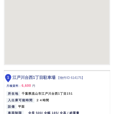
1
江戸川台西1丁目駐車場
【物件ID 614175】
6,600
月極賃料
：
円
所在地
千葉県流山市江戸川台西1丁目151
入出庫可能時間
２４時間
設備
平面
車両制限
全長 500/ 全幅 185/ 全高 / 総重量