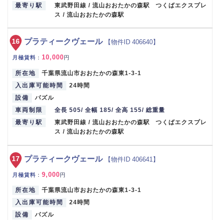
最寄り駅
東武野田線 / 流山おおたかの森駅 つくばエクスプレ
ス / 流山おおたかの森駅
16
プラティークヴェール
【物件ID 406640】
10,000
月極賃料
：
円
所在地
千葉県流山市おおたかの森東1-3-1
入出庫可能時間
24時間
設備
パズル
車両制限
全長 505/ 全幅 185/ 全高 155/ 総重量
最寄り駅
東武野田線 / 流山おおたかの森駅 つくばエクスプレ
ス / 流山おおたかの森駅
17
プラティークヴェール
【物件ID 406641】
9,000
月極賃料
：
円
所在地
千葉県流山市おおたかの森東1-3-1
入出庫可能時間
24時間
設備
パズル