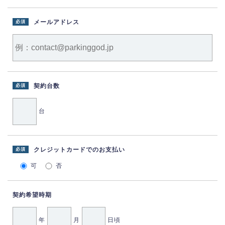
メールアドレス
必須
契約台数
必須
台
クレジットカードでのお支払い
必須
可
否
契約希望時期
年
月
日頃