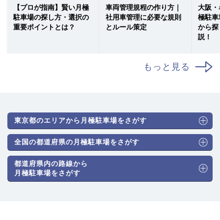
【プロが指南】賢い月極
車両管理規程の作り方｜
大阪・
駐車場の探し方・選択の
社用車管理に必要な規則
極駐車
重要ポイントとは？
とルール策定
から探
説！
もっと見る
東京都のエリアから月極駐車場をさがす
全国の都道府県の月極駐車場をさがす
都道府県内の路線から
月極駐車場をさがす