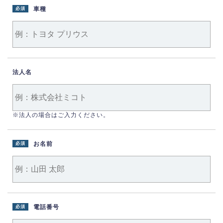
車種
必須
法人名
※法人の場合はご入力ください。
お名前
必須
電話番号
必須