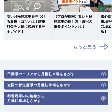
安い月極駐車場を見つけ
【プロが指南】賢い月極
都心部
る裏技・コツとは？駐車
駐車場の探し方・選択の
車場を
料金を大幅に節約する完
重要ポイントとは？
穴場エ
全ガイド！
版】
もっと見る
千葉県のエリアから月極駐車場をさがす
全国の都道府県の月極駐車場をさがす
都道府県内の路線から
月極駐車場をさがす