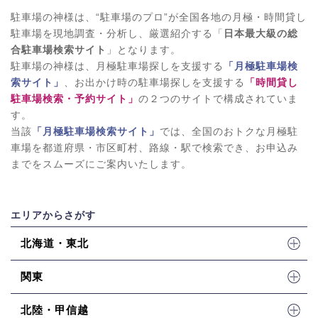
駐車場の神様は、“駐車場のプロ”が全国各地の月極・時間貸し
駐車場を現地調査・分析し、厳選紹介する「
日本最大級の総
合駐車場検索サイト
」となります。
駐車場の神様は、月極駐車場探しを支援する
「月極駐車場検
索サイト」
、お出かけ時の駐車場探しを支援する
「時間貸し
駐車場検索・予約サイト」
の２つのサイトで構成されていま
す。
当該
「月極駐車場検索サイト」
では、全国のおトクな月極駐
車場を都道府県・市区町村、路線・駅で検索でき、お申込み
までをスムーズにご案内いたします。
エリアからさがす
北海道・東北
関東
北陸・甲信越