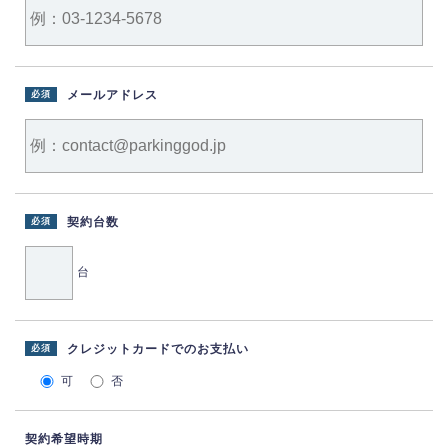
メールアドレス
必須
契約台数
必須
台
クレジットカードでのお支払い
必須
可
否
契約希望時期