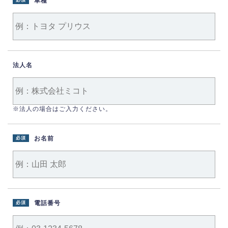
車種
必須
法人名
※法人の場合はご入力ください。
お名前
必須
電話番号
必須