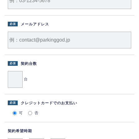
メールアドレス
必須
契約台数
必須
台
クレジットカードでのお支払い
必須
可
否
契約希望時期