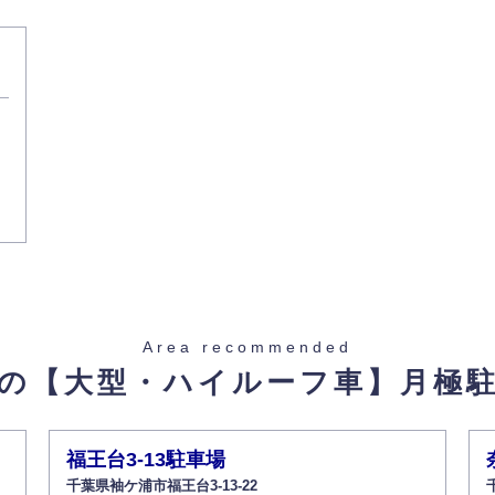
Area recommended
の【大型・ハイルーフ車】
月極
福王台3-13駐車場
千葉県袖ケ浦市福王台3-13-22