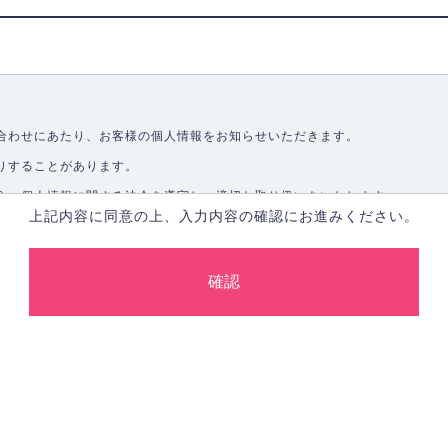
合わせにあたり、お客様の個人情報をお知らせいただきます。
りすることがあります。
う、個人情報に関する法令を遵守し、適切な取り扱いをいたします。
上記内容に同意の上、入力内容の確認にお進みください。
取ることなく、適正に個人情報を取得いたします。
します。
合、あらかじめご本人の同意を得た上で行ないます。
止し、その利用目的に応じて適切かつ安全に管理します。