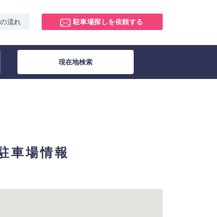
スの流れ
駐車場探しを依頼する
現在地検索
極駐車場情報