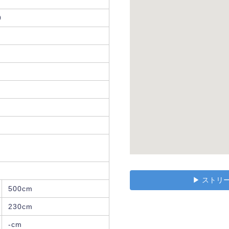
9
▶︎ スト
500cm
230cm
-cm