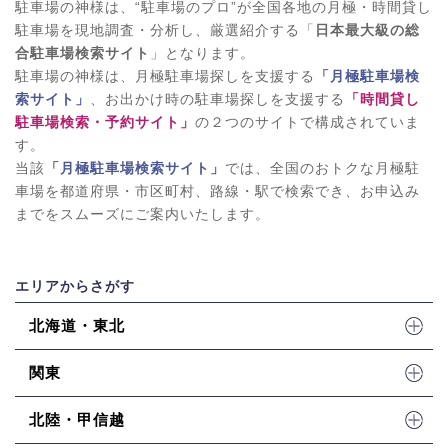
駐車場の神様は、“駐車場のプロ”が全国各地の月極・時間貸し
駐車場を現地調査・分析し、厳選紹介する「
日本最大級の総
合駐車場検索サイト
」となります。
駐車場の神様は、月極駐車場探しを支援する
「月極駐車場検
索サイト」
、お出かけ時の駐車場探しを支援する
「時間貸し
駐車場検索・予約サイト」
の２つのサイトで構成されていま
す。
当該
「月極駐車場検索サイト」
では、全国のおトクな月極駐
車場を都道府県・市区町村、路線・駅で検索でき、お申込み
までをスムーズにご案内いたします。
エリアからさがす
北海道・東北
関東
北陸・甲信越