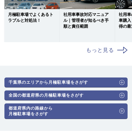
月極駐車場でよくあるト
社用車事故対応マニュア
社用車
ラブルと対処法！
ル｜管理者が知るべき手
車購入
順と責任範囲
得の最
もっと見る
千葉県のエリアから月極駐車場をさがす
全国の都道府県の月極駐車場をさがす
都道府県内の路線から
月極駐車場をさがす