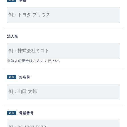
車種
必須
法人名
※法人の場合はご入力ください。
お名前
必須
電話番号
必須