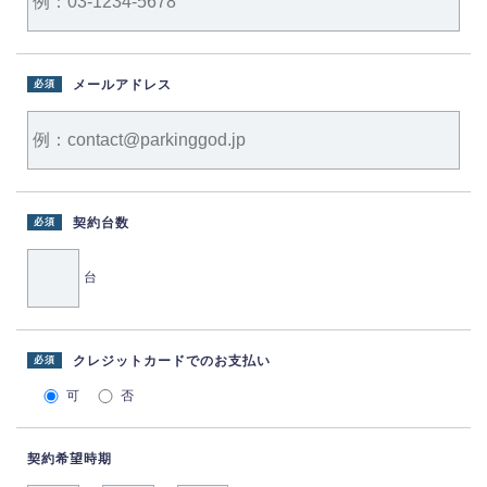
メールアドレス
必須
契約台数
必須
台
クレジットカードでのお支払い
必須
可
否
契約希望時期